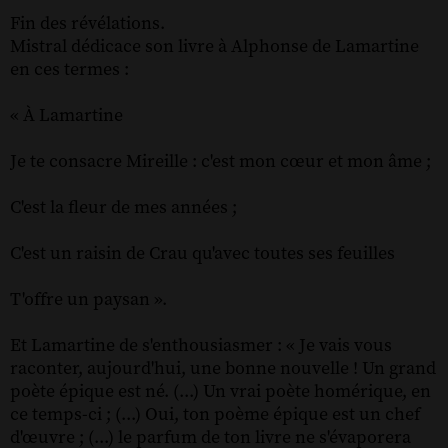
Fin des révélations.
Mistral dédicace son livre à Alphonse de Lamartine
en ces termes :
« À Lamartine
Je te consacre Mireille : c'est mon cœur et mon âme ;
C'est la fleur de mes années ;
C'est un raisin de Crau qu'avec toutes ses feuilles
T'offre un paysan ».
Et Lamartine de s'enthousiasmer : « Je vais vous
raconter, aujourd'hui, une bonne nouvelle ! Un grand
poète épique est né. (...) Un vrai poète homérique, en
ce temps-ci ; (...) Oui, ton poème épique est un chef
d'œuvre ; (...) le parfum de ton livre ne s'évaporera