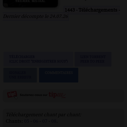
1443 - Téléchargements -
Dernier décompte le 24.07.26
TÉLÉCHARGER
LIEN TORRENT
(CLIC DROIT "ENREGISTRER SOUS")
PEER TO PEER
SIGNALER
COMMENTAIRES
UNE ERREUR
Téléchargement chant par chant:
Chants:
05
-
06
-
07
-
08
.