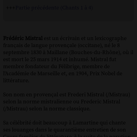
+++
Partie précédente (Chants 1 à 4)
Frédéric Mistral
est un écrivain et un lexicographe
français de langue provençale (occitane), né le 8
septembre 1830 à Maillane (Bouches-du-Rhône), où il
est mort le 25 mars 1914 et inhumé. Mistral fut
membre fondateur du Félibrige, membre de
l'Académie de Marseille et, en 1904, Prix Nobel de
littérature.
Son nom en provençal est Frederi Mistral (/Mistrau)
selon la norme mistralienne ou Frederic Mistral
(/Mistrau) selon la norme classique.
Sa célébrité doit beaucoup à Lamartine qui chante
ses louanges dans le quarantième entretien de son
Cours familier de littérature, à la suite de la parution