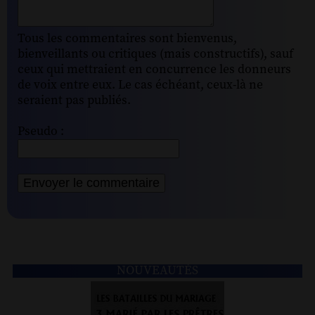
Tous les commentaires sont bienvenus,
bienveillants ou critiques (mais constructifs), sauf
ceux qui mettraient en concurrence les donneurs
de voix entre eux. Le cas échéant, ceux-là ne
seraient pas publiés.
Pseudo :
NOUVEAUTÉS