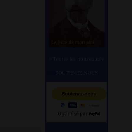
> Toutes les nouveautés
SOUTENEZ-NOUS
Optimisé par