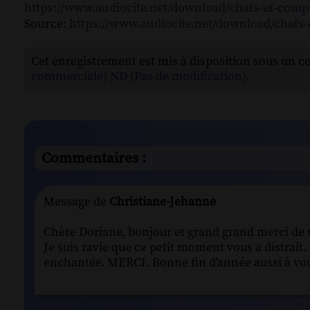
https://www.audiocite.net/download/chats-et-comp
Source:
https://www.audiocite.net/download/chats
Cet enregistrement est mis à disposition sous un c
commerciale) ND (Pas de modification)
.
Commentaires :
Message de
Christiane-Jehanne
Chère Doriane, bonjour et grand grand merci de v
Je suis ravie que ce petit moment vous a distrait.
enchantée. MERCI. Bonne fin d'année aussi à vous