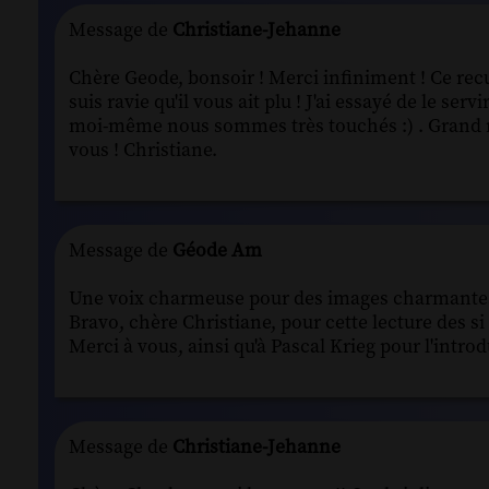
Message de
Christiane-Jehanne
Chère Geode, bonsoir ! Merci infiniment ! Ce recuei
suis ravie qu'il vous ait plu ! J'ai essayé de le s
moi-même nous sommes très touchés :) . Grand me
vous ! Christiane.
Message de
Géode Am
Une voix charmeuse pour des images charmantes
Bravo, chère Christiane, pour cette lecture des s
Merci à vous, ainsi qu'à Pascal Krieg pour l'intro
Message de
Christiane-Jehanne