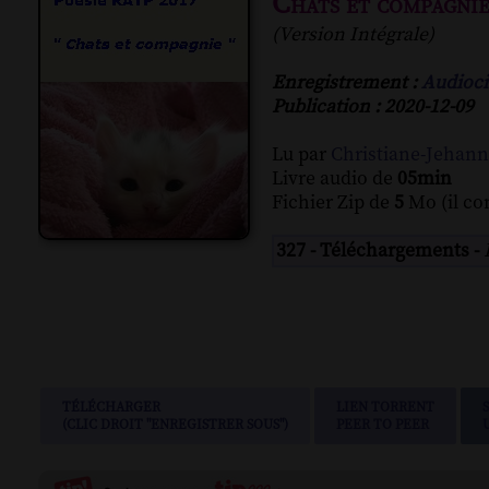
Chats et compagni
(Version Intégrale)
Enregistrement :
Audioci
Publication : 2020-12-09
Lu par
Christiane-Jehan
Livre audio de
05min
Fichier Zip de
5
Mo (il co
327 - Téléchargements -
TÉLÉCHARGER
LIEN TORRENT
(CLIC DROIT "ENREGISTRER SOUS")
PEER TO PEER