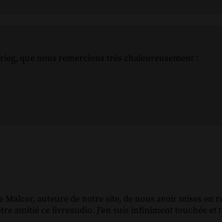
Krieg, que nous remercions très chaleureusement :
.
 Malcor, auteure de notre site, de nous avoir mises en r
e amitié ce livreaudio. J'en suis infiniment touchée et 