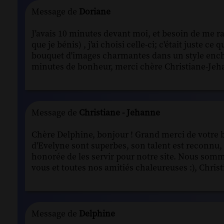
Message de
Doriane
J'avais 10 minutes devant moi, et besoin de me ra
que je bénis) , j'ai choisi celle-ci; c'était juste ce
bouquet d'images charmantes dans un style enchant
minutes de bonheur, merci chère Christiane-Jeha
Message de
Christiane - Jehanne
Chère Delphine, bonjour ! Grand merci de votre bie
d'Evelyne sont superbes, son talent est reconnu, el
honorée de les servir pour notre site. Nous somm
vous et toutes nos amitiés chaleureuses :), Christ
Message de
Delphine