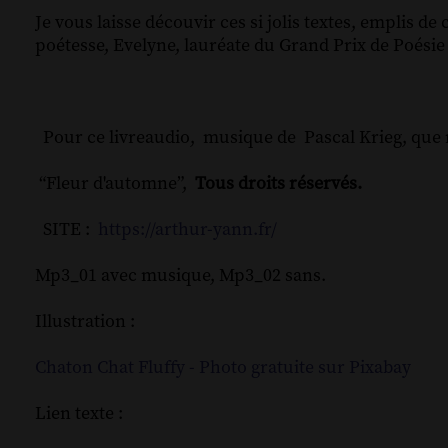
Je vous laisse découvir ces si jolis textes, emplis d
poétesse, Evelyne, lauréate du Grand Prix de Poési
Pour ce livreaudio, musique de Pascal Krieg, que
“Fleur d'automne”,
Tous droits réservés.
SITE :
https://arthur-yann.fr/
Mp3_01 avec musique, Mp3_02 sans.
Illustration :
Chaton Chat Fluffy - Photo gratuite sur Pixabay
Lien texte :