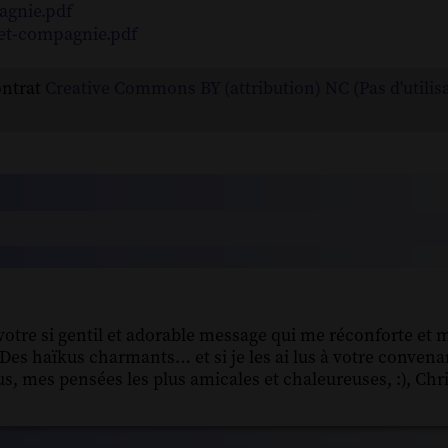
agnie.pdf
-et-compagnie.pdf
ontrat
Creative Commons BY (attribution) NC (Pas d'utilis
otre si gentil et adorable message qui me réconforte et me
 Des haïkus charmants… et si je les ai lus à votre convenan
, mes pensées les plus amicales et chaleureuses, :), Chri