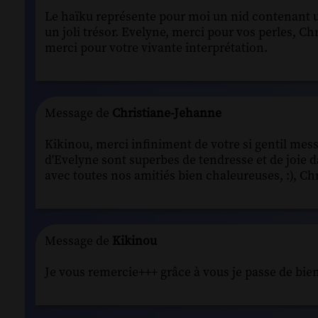
Le haïku représente pour moi un nid contenant 
un joli trésor. Evelyne, merci pour vos perles, C
merci pour votre vivante interprétation.
Message de
Christiane-Jehanne
Kikinou, merci infiniment de votre si gentil mes
d'Evelyne sont superbes de tendresse et de joie 
avec toutes nos amitiés bien chaleureuses, :), Chr
Message de
Kikinou
Je vous remercie+++ grâce à vous je passe de bi