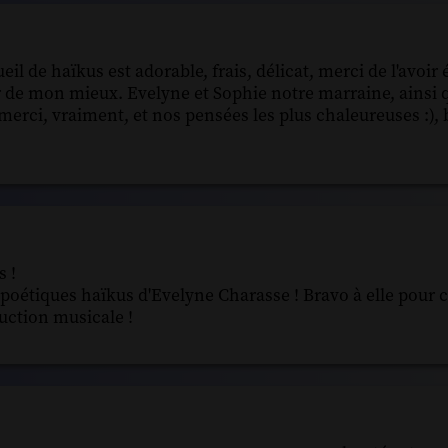
l de haïkus est adorable, frais, délicat, merci de l'avoir 
ervir de mon mieux. Evelyne et Sophie notre marraine, ainsi 
rci, vraiment, et nos pensées les plus chaleureuses :), 
 !
i poétiques haïkus d'Evelyne Charasse ! Bravo à elle pour 
duction musicale !