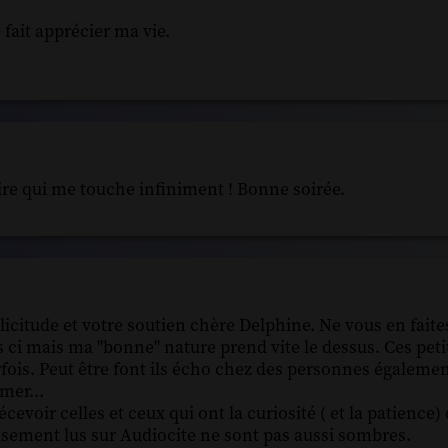
fait apprécier ma vie.
e qui me touche infiniment ! Bonne soirée.
licitude et votre soutien chère Delphine. Ne vous en faite
ci mais ma "bonne" nature prend vite le dessus. Ces petit
rfois. Peut être font ils écho chez des personnes égalemen
mer...
evoir celles et ceux qui ont la curiosité ( et la patience)
usement lus sur Audiocite ne sont pas aussi sombres.