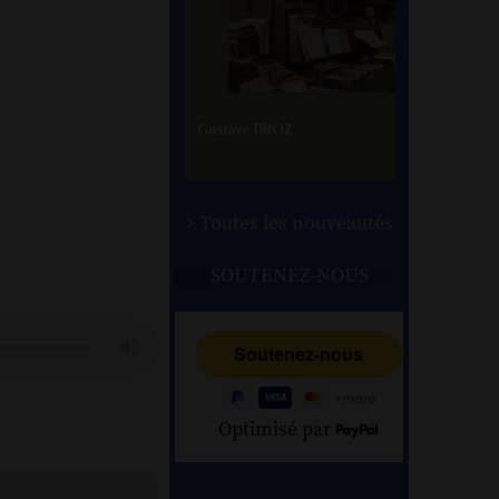
> Toutes les nouveautés
SOUTENEZ-NOUS
Optimisé par