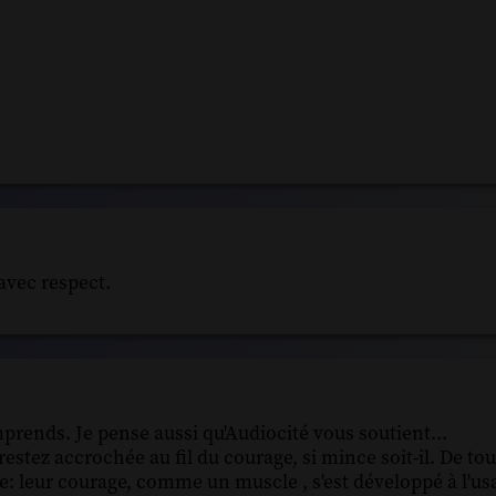
avec respect.
prends. Je pense aussi qu'Audiocité vous soutient...
 restez accrochée au fil du courage, si mince soit-il. De tou
le: leur courage, comme un muscle , s'est développé à l'us