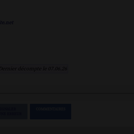
te.net
Dernier décompte le 07.06.26
SIGNALER
COMMENTAIRES
UNE ERREUR