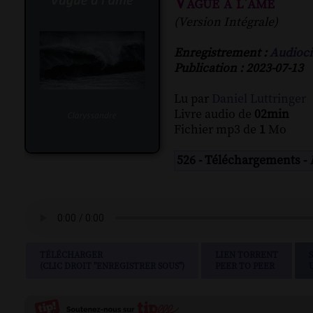
Vague à l'âme
(Version Intégrale)
Enregistrement :
Audioci
Publication : 2023-07-13
Lu par
Daniel Luttringer
Livre audio de
02min
Fichier mp3 de
1
Mo
526 - Téléchargements -
TÉLÉCHARGER
LIEN TORRENT
(CLIC DROIT "ENREGISTRER SOUS")
PEER TO PEER