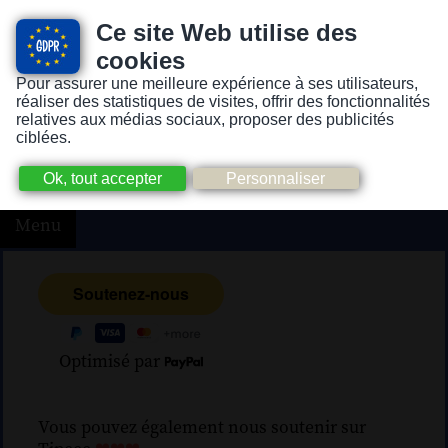
Ce site Web utilise des
cookies
Pour assurer une meilleure expérience à ses utilisateurs,
Version pour personnes mal-voyantes ou non-voyantes
réaliser des statistiques de visites, offrir des fonctionnalités
relatives aux médias sociaux, proposer des publicités
ciblées.
Menu
Optimisé par
Vous pouvez également nous soutenir sur