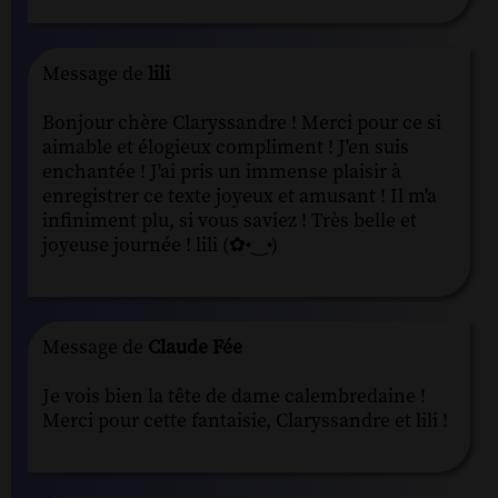
Message de
lili
Bonjour chère Claryssandre ! Merci pour ce si
aimable et élogieux compliment ! J'en suis
enchantée ! J'ai pris un immense plaisir à
enregistrer ce texte joyeux et amusant ! Il m'a
infiniment plu, si vous saviez ! Très belle et
joyeuse journée ! lili (✿•‿•)
Message de
Claude Fée
Je vois bien la tête de dame calembredaine !
Merci pour cette fantaisie, Claryssandre et lili !