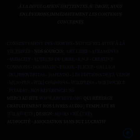
À LA DIVULGATION D’ATTEINTES AU DROIT, NOUS
ENLÈVERONS IMMÉDIATEMENT LES CONTENUS
CONCERNÉS
CONSENTEMENT DES COOKIES
-
NOTICE RELATIVE À LA
VIE PRIVÉE
- NOS SOURCES:
ART LIBRE
-
ATRAMENTA
-
AUDACITY
-
AUTEURS DU LIBRE
-
B.N.F
-
CREATIVE
COMMONS
-
DOGMAZIC
-
EBOOK
-
FLICKR
-
GALLICA
-
INLIBROVERITAS
-
JAMENDO
-
LES ÉDITIONS DE L'À VENIR
-
MUSOPEN
-
WIKI COMMONS
-
WIKIPEDIA
-
WIKISOURCE
-
PIXABAY
-
NOS RÉFÉRENCEURS
MERCI AU SITE
WWW.ARCHIVE.ORG
QUI HÉBERGE
GRATUITEMENT NOS LIVRES AUDIO | TEMPLATE BY
W3LAYOUTS
| DESIGN:
AGORA CRÉATION
AUDIOCITÉ - ASSOCIATION SANS BUT LUCRATIF