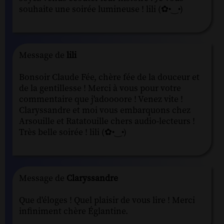
souhaite une soirée lumineuse ! lili (✿•‿•)
Message de
lili
Bonsoir Claude Fée, chère fée de la douceur et
de la gentillesse ! Merci à vous pour votre
commentaire que j'adoooore ! Venez vite !
Claryssandre et moi vous embarquons chez
Arsouille et Ratatouille chers audio-lecteurs !
Très belle soirée ! lili (✿•‿•)
Message de
Claryssandre
Que d'éloges ! Quel plaisir de vous lire ! Merci
infiniment chère Églantine.