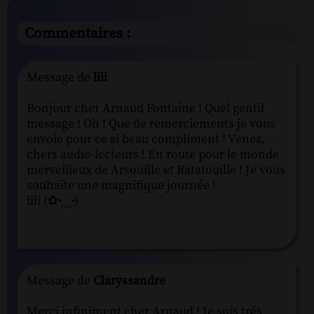
Commentaires :
Message de
lili
Bonjour cher Arnaud Fontaine ! Quel gentil
message ! Oh ! Que de remerciements je vous
envoie pour ce si beau compliment ! Venez,
chers audio-lecteurs ! En route pour le monde
merveilleux de Arsouille et Ratatouille ! Je vous
souhaite une magnifique journée !
lili (✿•‿•)
Message de
Claryssandre
Merci infiniment cher Arnaud ! Je suis très