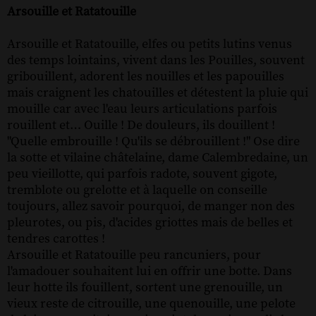
Arsouille et Ratatouille
Arsouille et Ratatouille, elfes ou petits lutins venus
des temps lointains, vivent dans les Pouilles, souvent
gribouillent, adorent les nouilles et les papouilles
mais craignent les chatouilles et détestent la pluie qui
mouille car avec l'eau leurs articulations parfois
rouillent et… Ouille ! De douleurs, ils douillent !
"Quelle embrouille ! Qu'ils se débrouillent !" Ose dire
la sotte et vilaine châtelaine, dame Calembredaine, un
peu vieillotte, qui parfois radote, souvent gigote,
tremblote ou grelotte et à laquelle on conseille
toujours, allez savoir pourquoi, de manger non des
pleurotes, ou pis, d'acides griottes mais de belles et
tendres carottes !
Arsouille et Ratatouille peu rancuniers, pour
l'amadouer souhaitent lui en offrir une botte. Dans
leur hotte ils fouillent, sortent une grenouille, un
vieux reste de citrouille, une quenouille, une pelote