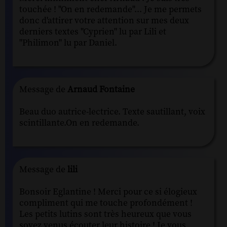
touchée ! "On en redemande"... Je me permets
donc d'attirer votre attention sur mes deux
derniers textes "Cyprien" lu par Lili et
"Philimon" lu par Daniel.
Message de
Arnaud Fontaine
Beau duo autrice-lectrice. Texte sautillant, voix
scintillante.On en redemande.
Message de
lili
Bonsoir Eglantine ! Merci pour ce si élogieux
compliment qui me touche profondément !
Les petits lutins sont très heureux que vous
soyez venus écouter leur histoire ! Je vous