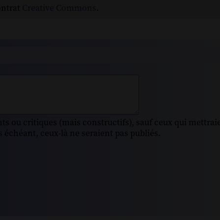
ontrat
Creative Commons
.
s ou critiques (mais constructifs), sauf ceux qui mettrai
 échéant, ceux-là ne seraient pas publiés.