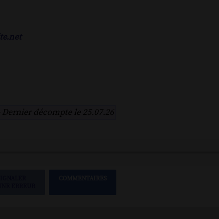
te.net
-
Dernier décompte le 25.07.26
SIGNALER
COMMENTAIRES
UNE ERREUR