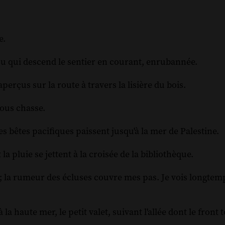
e.
, ou qui descend le sentier en courant, enrubannée.
erçus sur la route à travers la lisière du bois.
vous chasse.
les bêtes pacifiques paissent jusqu'à la mer de Palestine.
la pluie se jettent à la croisée de la bibliothèque.
s ; la rumeur des écluses couvre mes pas. Je vois longtem
la haute mer, le petit valet, suivant l'allée dont le front t