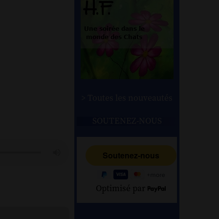
> Toutes les nouveautés
SOUTENEZ-NOUS
Optimisé par