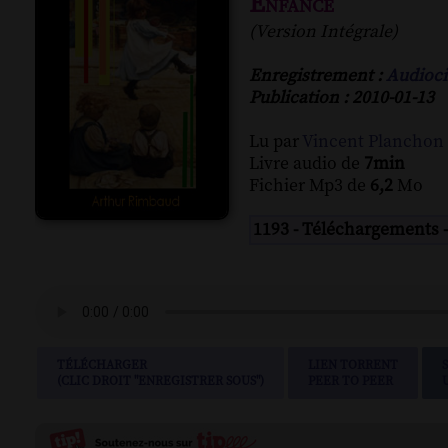
Enfance
(Version Intégrale)
Enregistrement :
Audioci
Publication : 2010-01-13
Lu par
Vincent Planchon
Livre audio de
7min
Fichier Mp3 de
6,2
Mo
1193 - Téléchargements 
TÉLÉCHARGER
LIEN TORRENT
(CLIC DROIT "ENREGISTRER SOUS")
PEER TO PEER