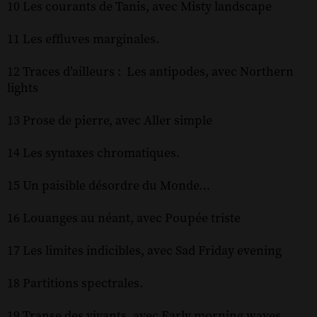
10 Les courants de Tanis, avec Misty landscape
11 Les effluves marginales.
12 Traces d’ailleurs : Les antipodes, avec Northern
lights
13 Prose de pierre, avec Aller simple
14 Les syntaxes chromatiques.
15 Un paisible désordre du Monde…
16 Louanges au néant, avec Poupée triste
17 Les limites indicibles, avec Sad Friday evening
18 Partitions spectrales.
19 Transe des vivants, avec Early morning waves