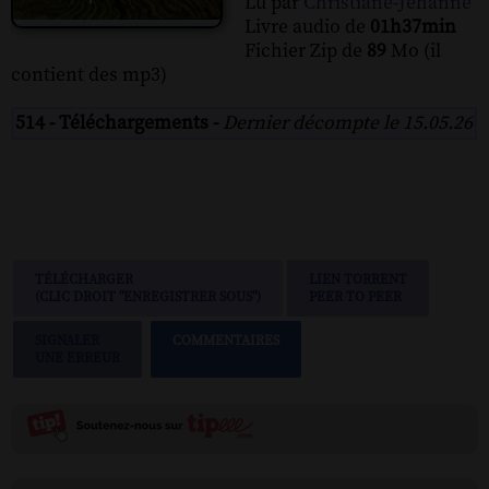
Lu par
Christiane-Jehanne
Livre audio de
01h37min
Fichier Zip de
89
Mo (il
contient des mp3)
514 - Téléchargements -
Dernier décompte le 15.05.26
TÉLÉCHARGER
LIEN TORRENT
(CLIC DROIT "ENREGISTRER SOUS")
PEER TO PEER
SIGNALER
COMMENTAIRES
UNE ERREUR