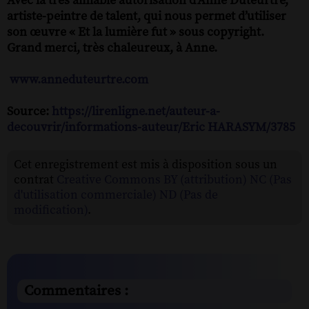
Avec la très aimable autorisation d’Anne Duteurtre,
artiste-peintre de talent, qui nous permet d’utiliser
son œuvre « Et la lumière fut » sous copyright.
Grand merci, très chaleureux, à Anne.
www.anneduteurtre.com
Source:
https://lirenligne.net/auteur-a-
decouvrir/informations-auteur/Eric HARASYM/3785
Cet enregistrement est mis à disposition sous un
contrat
Creative Commons BY (attribution) NC (Pas
d'utilisation commerciale) ND (Pas de
modification)
.
Commentaires :