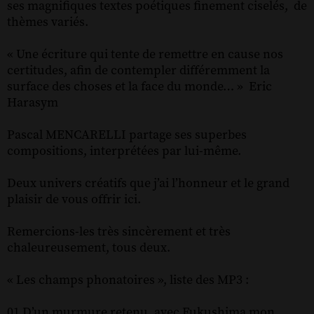
ses magnifiques textes poétiques finement ciselés, de
thèmes variés.
« Une écriture qui tente de remettre en cause nos
certitudes, afin de contempler différemment la
surface des choses et la face du monde… » Eric
Harasym
Pascal MENCARELLI partage ses superbes
compositions, interprétées par lui-même.
Deux univers créatifs que j’ai l’honneur et le grand
plaisir de vous offrir ici.
Remercions-les très sincèrement et très
chaleureusement, tous deux.
« Les champs phonatoires », liste des MP3 :
01 D’un murmure retenu, avec Fukushima mon