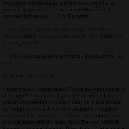
fréquence émotionnelle que nos lecteurs, afin de
pouvoir les emmener dans des mondes, dont ils
ignorent l'existence.» Eric Harasym
Lire en ligne - Livres sur internet gratuits (free
ebooks online) - Auteur à découvrir : Eric HARASYM
(lirenligne.net)
( PDF téléchargeables librement, gratuitement, un
à un )
Présentation de Pascal :
« Interprète et compositeur.Toutes mes influences se
mélangent dans ma musique, que ce soit celle des
grands compositeurs romantiques du piano et celle
de compositeurs actuels plus abordables oscillant
entre variétés, musiques de films, ou compositions
plus sérieuses (Philip Glass, Yann Tiersen, Michaël
Nyman, Ludovico Einaudi, Saint Preux...). Mes pièces