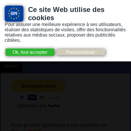
Ce site Web utilise des
cookies
Pour assurer une meilleure expérience à ses utilisateurs,
Version pour personnes mal-voyantes ou non-voyantes
réaliser des statistiques de visites, offrir des fonctionnalités
relatives aux médias sociaux, proposer des publicités
ciblées.
Menu
Optimisé par
Vous pouvez également nous soutenir sur