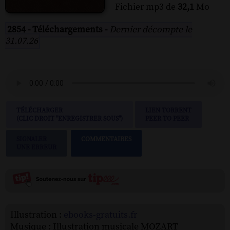
Fichier mp3 de
32,1
Mo
2854 - Téléchargements -
Dernier décompte le
31.07.26
TÉLÉCHARGER
LIEN TORRENT
(CLIC DROIT "ENREGISTRER SOUS")
PEER TO PEER
SIGNALER
COMMENTAIRES
UNE ERREUR
Illustration :
ebooks-gratuits.fr
Musique : Illustration musicale MOZART