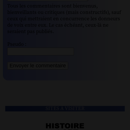
Tous les commentaires sont bienvenus,
bienveillants ou critiques (mais constructifs), sauf
ceux qui mettraient en concurrence les donneurs
de voix entre eux. Le cas échéant, ceux-là ne
seraient pas publiés.
Pseudo :
SITES À VISITER