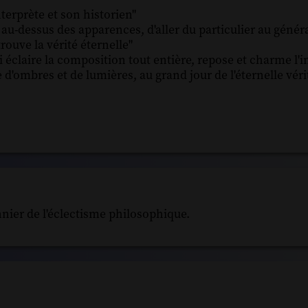
interprète et son historien"
e au-dessus des apparences, d'aller du particulier au géné
ouve la vérité éternelle"
 éclaire la composition tout entière, repose et charme l'
d'ombres et de lumières, au grand jour de l'éternelle véri
nnier de l'éclectisme philosophique.