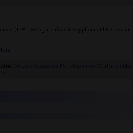
ousin (1792-1847) paru dans le supplément littéraire du
9k/f2
ontrat
Creative Commons BY (attribution) NC (Pas d'utilis
ns)
.