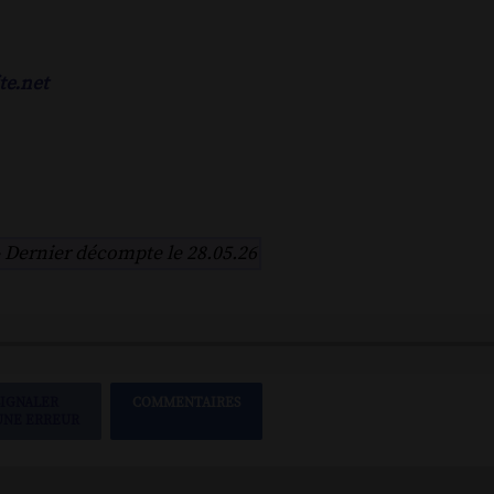
te.net
-
Dernier décompte le 28.05.26
SIGNALER
COMMENTAIRES
UNE ERREUR