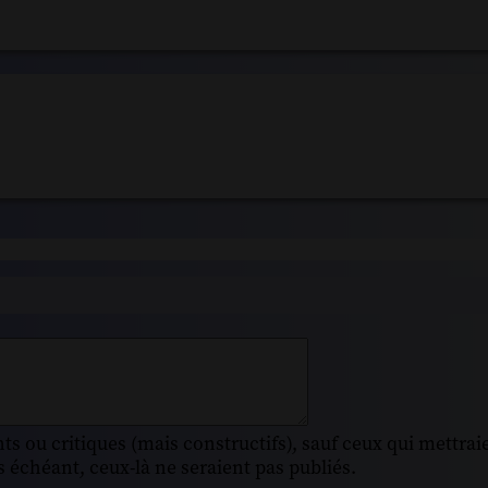
s ou critiques (mais constructifs), sauf ceux qui mettrai
 échéant, ceux-là ne seraient pas publiés.