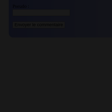
Pseudo :