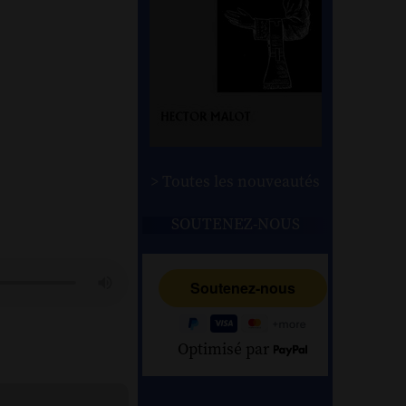
> Toutes les nouveautés
SOUTENEZ-NOUS
Optimisé par