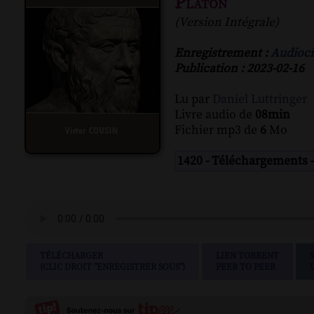
Platon
(Version Intégrale)
Enregistrement :
Audioci
Publication : 2023-02-16
Lu par
Daniel Luttringer
Livre audio de
08min
Fichier mp3 de
6
Mo
1420 - Téléchargements 
TÉLÉCHARGER
LIEN TORRENT
(CLIC DROIT "ENREGISTRER SOUS")
PEER TO PEER