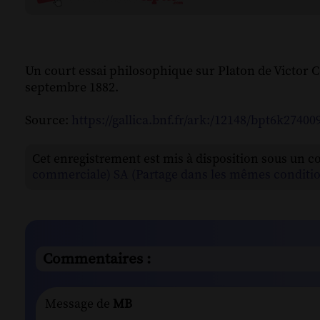
Un court essai philosophique sur Platon de Victor C
septembre 1882.
Source:
https://gallica.bnf.fr/ark:/12148/bpt6k27400
Cet enregistrement est mis à disposition sous un c
commerciale) SA (Partage dans les mêmes conditio
Commentaires :
Message de
MB