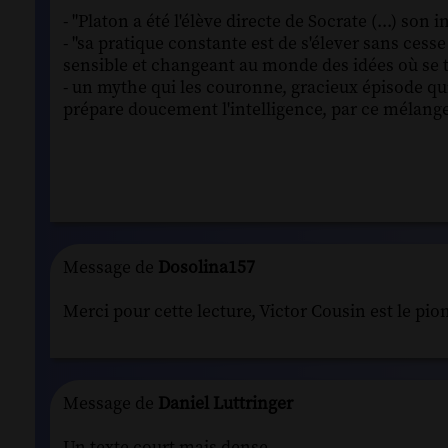
- "Platon a été l'élève directe de Socrate (...) son 
- "sa pratique constante est de s'élever sans cess
sensible et changeant au monde des idées où se tr
- un mythe qui les couronne, gracieux épisode qui
prépare doucement l'intelligence, par ce mélange 
Message de
Dosolina157
Merci pour cette lecture, Victor Cousin est le pio
Message de
Daniel Luttringer
Un texte court mais dense...