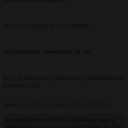
http://dx.doi.org/doi:10.1522/030755781
Lien Illustration : Simone Weil, en 1921.
https://fr.wikipedia.org/wiki/Simone_Weil#/media/Fil
Baden(1921).jpg
Source:
http://dx.doi.org/doi:10.1522/030755781
Cet enregistrement est mis à disposition sous un
contrat
Creative Commons BY (attribution) NC (Pas