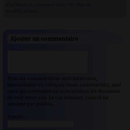
d'utilisation commerciale) ND (Pas de
modification)
.
Ajouter un commentaire
Tous les commentaires sont bienvenus,
bienveillants ou critiques (mais constructifs), sauf
ceux qui mettraient en concurrence les donneurs
de voix entre eux. Le cas échéant, ceux-là ne
seraient pas publiés.
Pseudo :