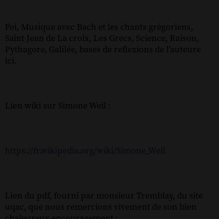
Foi, Musique avec Bach et les chants grégoriens,
Saint Jean de La croix, Les Grecs, Science, Raison,
Pythagore, Galilée, bases de reflexions de l’auteure
ici.
Lien wiki sur Simone Weil :
https://fr.wikipedia.org/wiki/Simone_Weil
Lien du pdf, fourni par monsieur Tremblay, du site
uqac, que nous remercions vivement de son bien
chaleureux encouragement :