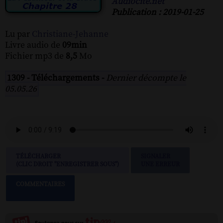
Audiocite.net
Publication : 2019-01-25
Lu par
Christiane-Jehanne
Livre audio de
09min
Fichier mp3 de
8,5
Mo
1309 - Téléchargements -
Dernier décompte le
05.05.26
TÉLÉCHARGER
SIGNALER
(CLIC DROIT "ENREGISTRER SOUS")
UNE ERREUR
COMMENTAIRES