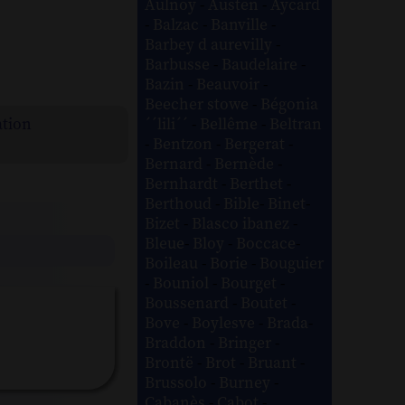
Aulnoy
-
Austen
-
Aycard
-
Balzac
-
Banville
-
Barbey d aurevilly
-
Barbusse
-
Baudelaire
-
Bazin
-
Beauvoir
-
Beecher stowe
-
Bégonia
´´lili´´
-
Bellême
-
Beltran
ation
-
Bentzon
-
Bergerat
-
Bernard
-
Bernède
-
Bernhardt
-
Berthet
-
Berthoud
-
Bible
-
Binet
-
Bizet
-
Blasco ibanez
-
Bleue
-
Bloy
-
Boccace
-
Boileau
-
Borie
-
Bouguier
-
Bouniol
-
Bourget
-
Boussenard
-
Boutet
-
Bove
-
Boylesve
-
Brada
-
Braddon
-
Bringer
-
Brontë
-
Brot
-
Bruant
-
Brussolo
-
Burney
-
Cabanès
-
Cabot
-