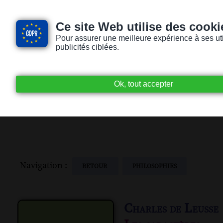
Ce site Web utilise des cooki
Pour assurer une meilleure expérience à ses utili
publicités ciblées.
Accueil
Livres audio
Lecteurs / Lectr
Navigation :
RETOUR
PHILOSOPHIES
Charles de Leusse