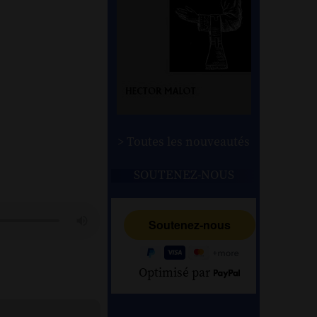
> Toutes les nouveautés
SOUTENEZ-NOUS
Optimisé par