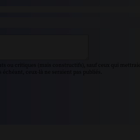
s ou critiques (mais constructifs), sauf ceux qui mettrai
 échéant, ceux-là ne seraient pas publiés.