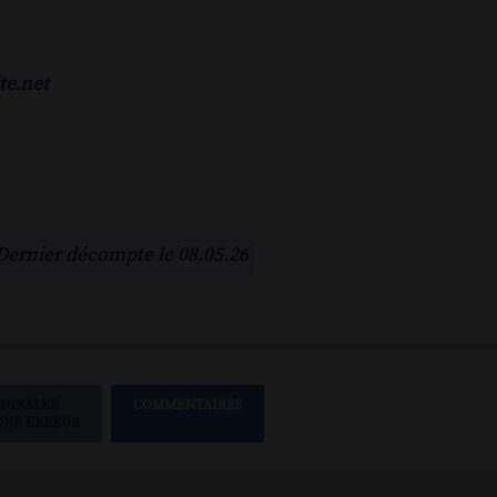
te.net
Dernier décompte le 08.05.26
SIGNALER
COMMENTAIRES
UNE ERREUR