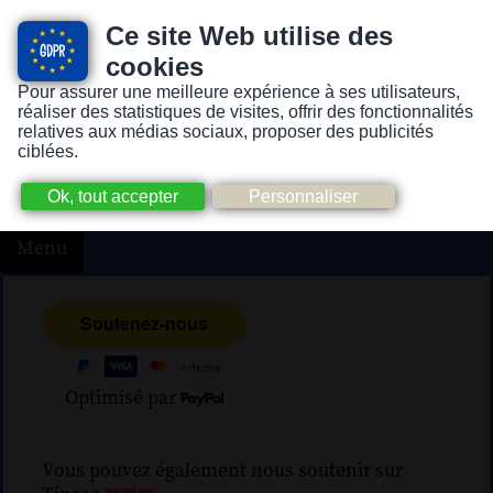
Ce site Web utilise des
cookies
Pour assurer une meilleure expérience à ses utilisateurs,
Version pour personnes mal-voyantes ou non-voyantes
réaliser des statistiques de visites, offrir des fonctionnalités
relatives aux médias sociaux, proposer des publicités
ciblées.
Menu
Optimisé par
Vous pouvez également nous soutenir sur