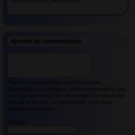
dans votre voix, félicitations!
Ajouter un commentaire
Tous les commentaires sont bienvenus,
bienveillants ou critiques (mais constructifs), sauf
ceux qui mettraient en concurrence les donneurs
de voix entre eux. Le cas échéant, ceux-là ne
seraient pas publiés.
Pseudo :