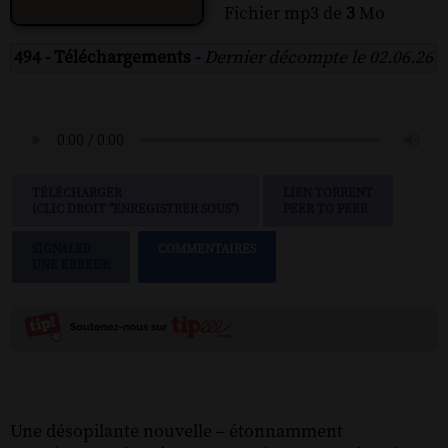
Fichier mp3 de
3
Mo
494 - Téléchargements -
Dernier décompte le 02.06.26
TÉLÉCHARGER
LIEN TORRENT
(CLIC DROIT "ENREGISTRER SOUS")
PEER TO PEER
SIGNALER
COMMENTAIRES
UNE ERREUR
Une désopilante nouvelle – étonnamment