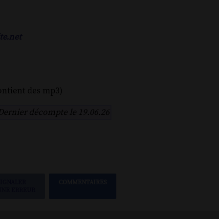
te.net
ontient des mp3)
Dernier décompte le 19.06.26
SIGNALER
COMMENTAIRES
UNE ERREUR