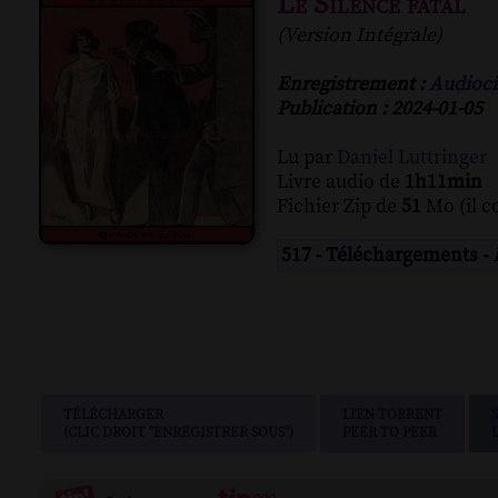
Le Silence fatal
(Version Intégrale)
Enregistrement :
Audioci
Publication : 2024-01-05
Lu par
Daniel Luttringer
Livre audio de
1h11min
Fichier Zip de
51
Mo (il c
517 - Téléchargements -
TÉLÉCHARGER
LIEN TORRENT
(CLIC DROIT "ENREGISTRER SOUS")
PEER TO PEER