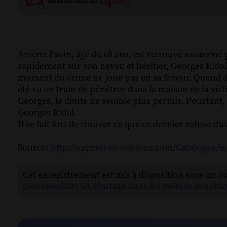
Arsène Pavin, âgé de 68 ans, est retrouvé assassiné
rapidement sur son neveu et héritier, Georges Ridol. S
moment du crime ne joue pas en sa faveur. Quand 
été vu en train de pénétrer dans la maison de la vict
Georges, le doute ne semble plus permis. Pourtant, 
Georges Ridol.
Il se fait fort de trouver ce que ce dernier refuse d'av
Source:
http://oxymoron-editions.com/Catalogue/
Cet enregistrement est mis à disposition sous un c
commerciale) SA (Partage dans les mêmes conditio