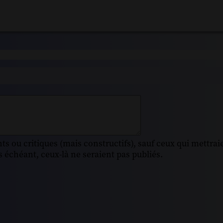
s ou critiques (mais constructifs), sauf ceux qui mettrai
 échéant, ceux-là ne seraient pas publiés.