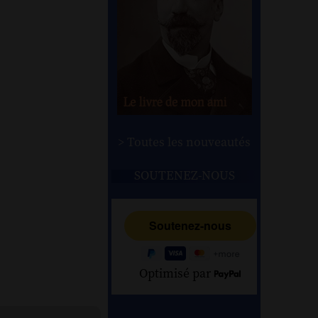
> Toutes les nouveautés
SOUTENEZ-NOUS
Optimisé par