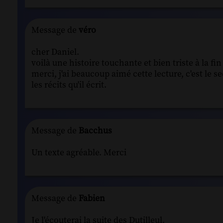
Message de
véro
cher Daniel.
voilà une histoire touchante et bien triste à la 
merci, j'ai beaucoup aimé cette lecture, c'est le s
les récits qu'il écrit.
Message de
Bacchus
Un texte agréable. Merci
Message de
Fabien
Je l'écouterai la suite des Dutilleul.