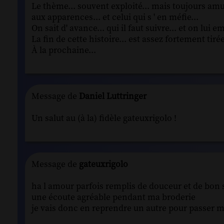
Le thème... souvent exploité... mais toujours amusa
aux apparences... et celui qui s ' en méfie...
On sait d' avance... qui il faut suivre... et on lui e
La fin de cette histoire... est assez fortement tiré
À la prochaine...
Message de
Daniel Luttringer
Un salut au (à la) fidèle gateuxrigolo !
Message de
gateuxrigolo
ha l amour parfois remplis de douceur et de bon 
une écoute agréable pendant ma broderie
je vais donc en reprendre un autre pour passer m