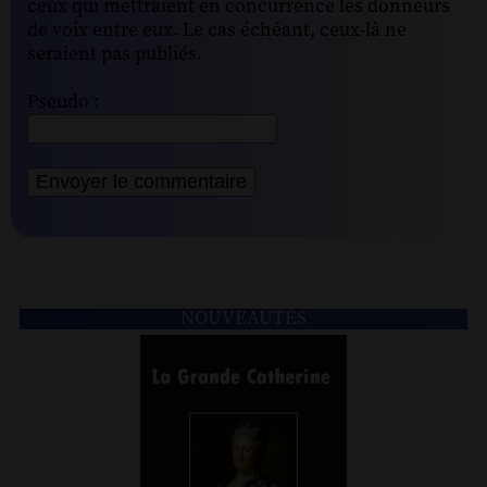
ceux qui mettraient en concurrence les donneurs
de voix entre eux. Le cas échéant, ceux-là ne
seraient pas publiés.
Pseudo :
NOUVEAUTÉS