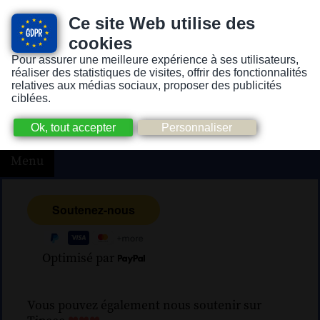
Ce site Web utilise des
cookies
Pour assurer une meilleure expérience à ses utilisateurs,
Version pour personnes mal-voyantes ou non-voyantes
réaliser des statistiques de visites, offrir des fonctionnalités
relatives aux médias sociaux, proposer des publicités
ciblées.
Menu
Optimisé par
Vous pouvez également nous soutenir sur