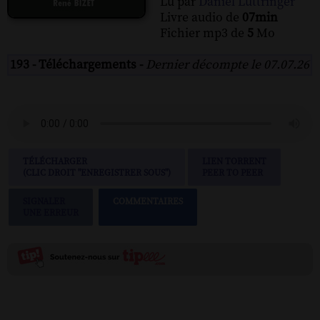
Lu par
Daniel Luttringer
Livre audio de
07min
Fichier mp3 de
5
Mo
193 - Téléchargements -
Dernier décompte le 07.07.26
TÉLÉCHARGER
LIEN TORRENT
(CLIC DROIT "ENREGISTRER SOUS")
PEER TO PEER
SIGNALER
COMMENTAIRES
UNE ERREUR