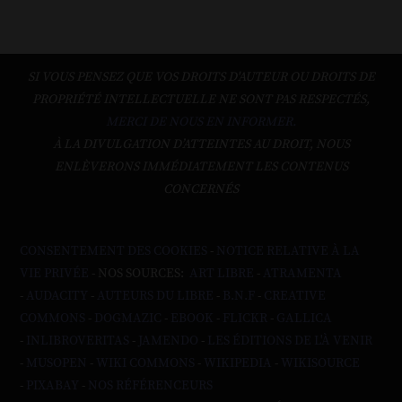
SI VOUS PENSEZ QUE VOS DROITS D'AUTEUR OU DROITS DE
PROPRIÉTÉ INTELLECTUELLE NE SONT PAS RESPECTÉS,
MERCI DE NOUS EN INFORMER.
À LA DIVULGATION D’ATTEINTES AU DROIT, NOUS
ENLÈVERONS IMMÉDIATEMENT LES CONTENUS
CONCERNÉS
CONSENTEMENT DES COOKIES
-
NOTICE RELATIVE À LA
VIE PRIVÉE
- NOS SOURCES:
ART LIBRE
-
ATRAMENTA
-
AUDACITY
-
AUTEURS DU LIBRE
-
B.N.F
-
CREATIVE
COMMONS
-
DOGMAZIC
-
EBOOK
-
FLICKR
-
GALLICA
-
INLIBROVERITAS
-
JAMENDO
-
LES ÉDITIONS DE L'À VENIR
-
MUSOPEN
-
WIKI COMMONS
-
WIKIPEDIA
-
WIKISOURCE
-
PIXABAY
-
NOS RÉFÉRENCEURS