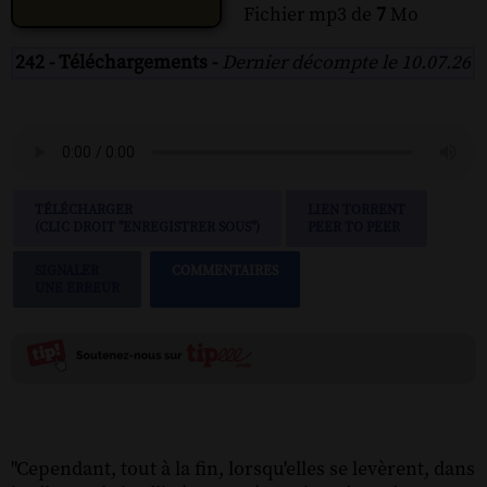
Fichier mp3 de
7
Mo
242 - Téléchargements -
Dernier décompte le 10.07.26
TÉLÉCHARGER
LIEN TORRENT
(CLIC DROIT "ENREGISTRER SOUS")
PEER TO PEER
SIGNALER
COMMENTAIRES
UNE ERREUR
"Cependant, tout à la fin, lorsqu'elles se levèrent, dans