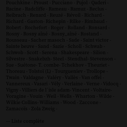
Pouchkine
-
Proust
-
Pucciano
-
Pujol
-
Qaderi
-
Racine
-
Radcliffe
-
Rameau
-
Ramuz
-
Reclus
-
Reibrach
-
Renard
-
Reuzé
-
Révoil
-
Richard
-
Richard - Gaston
-
Richepin
-
Rilke
-
Rimbaud
-
Robert
-
Rochefort
-
Roger
-
Rolland
-
Ronsard
-
Rosny
-
Rosny aîné
-
Rosny_aîné
-
Rostand
-
Rousseau
-
Sacher masoch
-
Sade
-
Saint victor
-
Sainte beuve
-
Sand
-
Sazie
-
Scholl
-
Schwab
-
Schwob
-
Scott
-
Serena
-
Shakespeare
-
Silion
-
Silvestre
-
Snakebzh
-
Steel
-
Stendhal
-
Stevenson
-
Sue
-
Suétone
-
T. combe
-
Tchekhov
-
Theuriet
-
Thoreau
-
Tolstoï (L)
-
Tourgueniev
-
Trollope
-
Twain
-
Valdagne
-
Valéry
-
Vallès
-
Van offel
-
Vannereux
-
Vasari
-
Vély
-
Verlaine
-
Verne
-
Vidocq
-
Vigny
-
Villiers de l´isle adam
-
Vincent
-
Voltaire
-
Voragine
-
Vouin
-
Weil
-
Wells
-
Wharton
-
Wilde
-
Wilkie Collins
-
Williams
-
Wood
-
Zaccone
-
Zamacoïs
-
Zola
Zweig
-
--- Liste complète