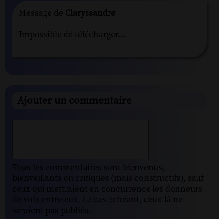
Message de
Claryssandre
Impossible de télécharger...
Ajouter un commentaire
Tous les commentaires sont bienvenus,
bienveillants ou critiques (mais constructifs), sauf
ceux qui mettraient en concurrence les donneurs
de voix entre eux. Le cas échéant, ceux-là ne
seraient pas publiés.