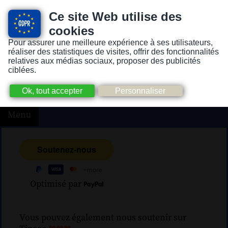
Ce site Web utilise des
cookies
Pour assurer une meilleure expérience à ses utilisateurs,
Version pour personnes mal-voyantes ou non-voyantes
réaliser des statistiques de visites, offrir des fonctionnalités
relatives aux médias sociaux, proposer des publicités
ciblées.
Menu
Optimisé par
Vous pouvez également nous soutenir sur