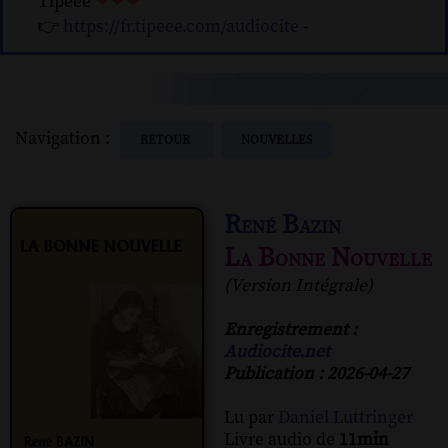
Tipeee
❤❤❤
👉
https://fr.tipeee.com/audiocite
-
Navigation :
RETOUR
NOUVELLES
René Bazin
La Bonne Nouvelle
(Version Intégrale)
Enregistrement :
Audiocite.net
Publication : 2026-04-27
Lu par
Daniel Luttringer
Livre audio de
11min