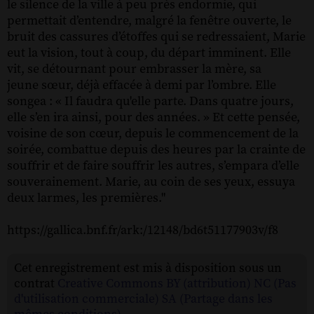
le silence de la ville à peu près endormie, qui
permettait d’entendre, malgré la fenêtre ouverte, le
bruit des cassures d’étoffes qui se redressaient, Marie
eut la vision, tout à coup, du départ imminent. Elle
vit, se détournant pour embrasser la mère, sa
jeune sœur, déjà effacée à demi par l’ombre. Elle
songea : « Il faudra qu'elle parte. Dans quatre jours,
elle s’en ira ainsi, pour des années. » Et cette pensée,
voisine de son cœur, depuis le commencement de la
soirée, combattue depuis des heures par la crainte de
souffrir et de faire souffrir les autres, s’empara d’elle
souverainement. Marie, au coin de ses yeux, essuya
deux larmes, les premières."
https://gallica.bnf.fr/ark:/12148/bd6t51177903v/f8
Cet enregistrement est mis à disposition sous un
contrat
Creative Commons BY (attribution) NC (Pas
d'utilisation commerciale) SA (Partage dans les