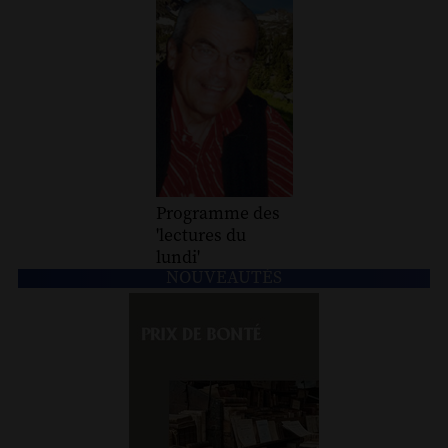
Programme des
'lectures du
lundi'
NOUVEAUTÉS