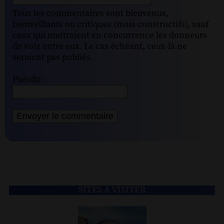
Tous les commentaires sont bienvenus,
bienveillants ou critiques (mais constructifs), sauf
ceux qui mettraient en concurrence les donneurs
de voix entre eux. Le cas échéant, ceux-là ne
seraient pas publiés.
Pseudo :
SITES À VISITER