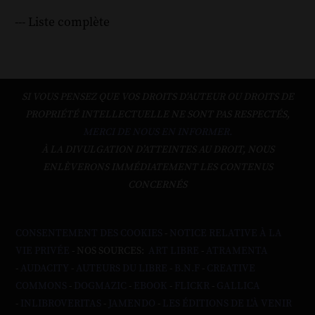
--- Liste complète
SI VOUS PENSEZ QUE VOS DROITS D'AUTEUR OU DROITS DE
PROPRIÉTÉ INTELLECTUELLE NE SONT PAS RESPECTÉS,
MERCI DE NOUS EN INFORMER.
À LA DIVULGATION D’ATTEINTES AU DROIT, NOUS
ENLÈVERONS IMMÉDIATEMENT LES CONTENUS
CONCERNÉS
CONSENTEMENT DES COOKIES
-
NOTICE RELATIVE À LA
VIE PRIVÉE
- NOS SOURCES:
ART LIBRE
-
ATRAMENTA
-
AUDACITY
-
AUTEURS DU LIBRE
-
B.N.F
-
CREATIVE
COMMONS
-
DOGMAZIC
-
EBOOK
-
FLICKR
-
GALLICA
-
INLIBROVERITAS
-
JAMENDO
-
LES ÉDITIONS DE L'À VENIR