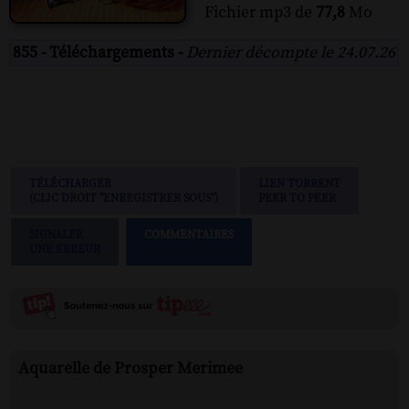
Fichier mp3 de
77,8
Mo
855 - Téléchargements -
Dernier décompte le 24.07.26
TÉLÉCHARGER
LIEN TORRENT
(CLIC DROIT "ENREGISTRER SOUS")
PEER TO PEER
SIGNALER
COMMENTAIRES
UNE ERREUR
Aquarelle de Prosper Merimee