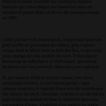
Cette touchante nouvelle sur ce (vieux) matelot
brestois qui a bourlingué sur toutes les mers du
monde est parue dans
La Revue du nouveau monde
en 1884.
«L'été, par les vrais beaux jours, il apportait dans son
petit jardin un perroquet du Gabon, gris, à queue
rouge, dont la bâton était en bois des îles, et qui avait
pour mangeoire des moitiés de coco. Il témoignait
beaucoup de sollicitue à ce vieil oiseau, qui restait
taciturne sur son perchoir, dans une pose caduque.
Si, par hasard, il faisait un peu chaud, tous deux
semblaient revivre. Le perroquet parlait ; sans
remuer toujours, il répétait d'une voix de ventriloque
des injures de bord. L'homme, comme si on eût été en
pays tropical, mettait de l'eau à rafraîchir dans une
gargoulette d'Aden, s'habillait d'un paletot en nakin