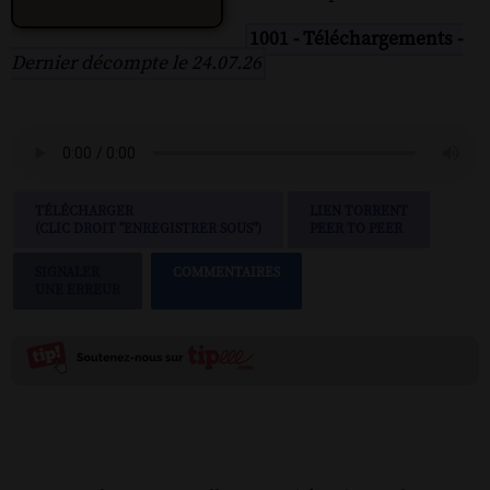
1001 - Téléchargements -
Dernier décompte le 24.07.26
TÉLÉCHARGER
LIEN TORRENT
(CLIC DROIT "ENREGISTRER SOUS")
PEER TO PEER
SIGNALER
COMMENTAIRES
UNE ERREUR