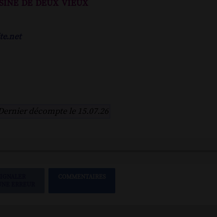
sine de deux vieux
te.net
Dernier décompte le 15.07.26
SIGNALER
COMMENTAIRES
UNE ERREUR