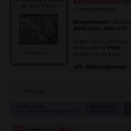
Extraordinaire cui
(Version Intégrale)
Enregistrement :
Audioci
Publication : 2020-12-31
Lu par
Daniel Luttringer
Livre audio de
09min
Fichier mp3 de
6
Mo
809 - Téléchargements -
TÉLÉCHARGER
LIEN TORRENT
(CLIC DROIT "ENREGISTRER SOUS")
PEER TO PEER