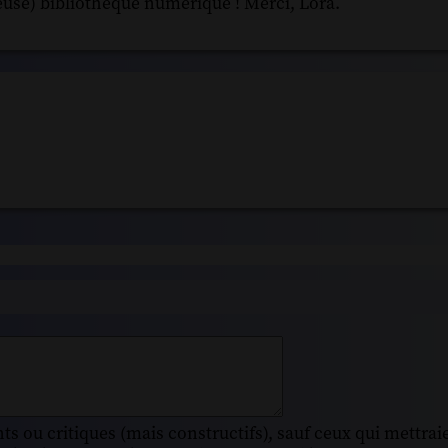
use) bibliothèque numérique ! Merci, Lora.
s ou critiques (mais constructifs), sauf ceux qui mettrai