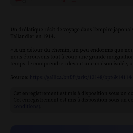
Un drôlatique récit de voyage dans l'empire japonai
Tallandier en 1914.
« A un détour du chemin, un peu endormis que nous
nous éprouvons tout à coup une grande indignation 
temps de comprendre : devant une maison isolée, un v
Source:
https://gallica.bnf.fr/ark:/12148/bpt6k14114
Cet enregistrement est mis à disposition sous un c
Cet enregistrement est mis à disposition sous un c
conditions)
.