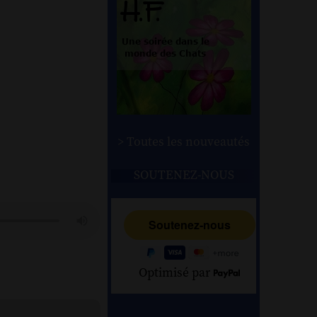
> Toutes les nouveautés
SOUTENEZ-NOUS
Optimisé par