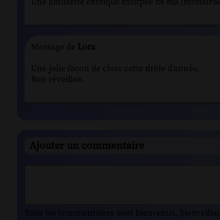
Une amusette exotique extirpée de ma (monstrue
Message de
Lora
Une jolie façon de clore cette drôle d'année.
Bon réveillon
Ajouter un commentaire
Tous les commentaires sont bienvenus, bienveillant