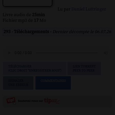
Lu par
Daniel Luttringer
Livre audio de
25min
Fichier mp3 de
17
Mo
293 - Téléchargements -
Dernier décompte le 06.07.26
TÉLÉCHARGER
LIEN TORRENT
(CLIC DROIT "ENREGISTRER SOUS")
PEER TO PEER
SIGNALER
COMMENTAIRES
UNE ERREUR