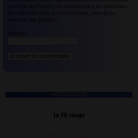
ceux qui mettraient en concurrence les donneurs
de voix entre eux. Le cas échéant, ceux-là ne
seraient pas publiés.
Pseudo :
NOUVEAUTÉS