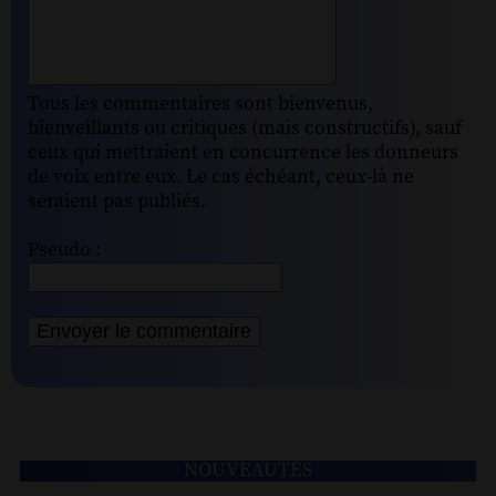
Tous les commentaires sont bienvenus,
bienveillants ou critiques (mais constructifs), sauf
ceux qui mettraient en concurrence les donneurs
de voix entre eux. Le cas échéant, ceux-là ne
seraient pas publiés.
Pseudo :
NOUVEAUTÉS