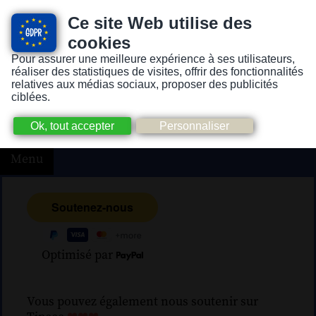
Ce site Web utilise des
cookies
Pour assurer une meilleure expérience à ses utilisateurs,
Version pour personnes mal-voyantes ou non-voyantes
réaliser des statistiques de visites, offrir des fonctionnalités
relatives aux médias sociaux, proposer des publicités
ciblées.
Menu
Optimisé par
Vous pouvez également nous soutenir sur