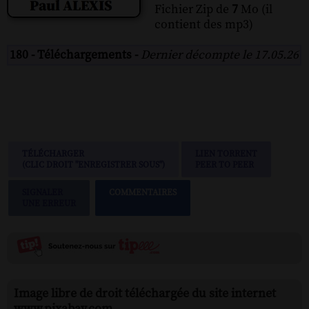
Fichier Zip de
7
Mo (il
contient des mp3)
180 - Téléchargements -
Dernier décompte le 17.05.26
TÉLÉCHARGER
LIEN TORRENT
(CLIC DROIT "ENREGISTRER SOUS")
PEER TO PEER
SIGNALER
COMMENTAIRES
UNE ERREUR
Image libre de droit téléchargée du site internet
www.pixabay.com