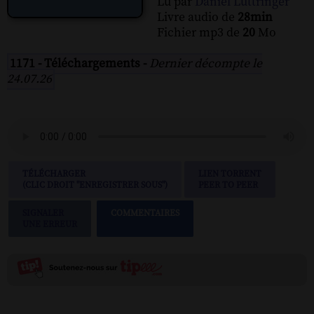
Lu par
Daniel Luttringer
Livre audio de
28min
Fichier mp3 de
20
Mo
1171 - Téléchargements -
Dernier décompte le
24.07.26
TÉLÉCHARGER
LIEN TORRENT
(CLIC DROIT "ENREGISTRER SOUS")
PEER TO PEER
SIGNALER
COMMENTAIRES
UNE ERREUR