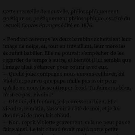
Cette merveille de nouvelle, philosophiquement
poétique ou poétiquement philosophique, est tiré du
recueil
Contes étranges
édité en 1876.
« Pendant ce temps les deux bambins achevaient leur
image de neige, et, tout en travaillant, leur mère les
écoutait babiller. Elle ne pouvait s'empêcher de les
regarder de temps à autre, et bientôt il lui sembla que
l'image allait s'élancer pour courir avec eux.
— Quelle jolie compagne nous aurons cet hiver, dit
Violette; pourvu que papa n'aille pas avoir peur
qu'elle ne nous fasse attraper froid. Tu l'aimeras bien,
n'est-ce pas, Pivoine?
— Oh! oui, dit l'enfant, je la caresserai bien. Elle
viendra, le matin, s'asseoir à côté de moi, et je lui
donnerai de mon lait chaud.
— Non, reprit Violette gravement, cela ne peut pas se
faire ainsi. Le lait chaud ferait mal à notre petite