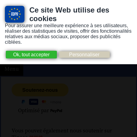
Ce site Web utilise des
cookies
Pour assurer une meilleure expérience à ses utilisateurs,
Version pour personnes mal-voyantes ou non-voyantes
réaliser des statistiques de visites, offrir des fonctionnalités
relatives aux médias sociaux, proposer des publicités
ciblées.
Menu
Optimisé par
Vous pouvez également nous soutenir sur