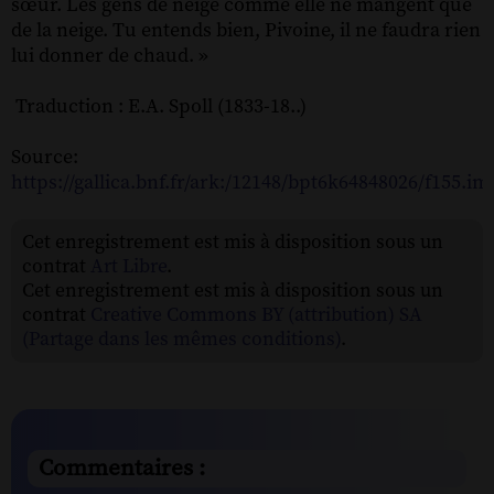
sœur. Les gens de neige comme elle ne mangent que
de la neige. Tu entends bien, Pivoine, il ne faudra rien
lui donner de chaud. »
Traduction : E.A. Spoll (1833-18..)
Source:
https://gallica.bnf.fr/ark:/12148/bpt6k64848026/f1
Cet enregistrement est mis à disposition sous un
contrat
Art Libre
.
Cet enregistrement est mis à disposition sous un
contrat
Creative Commons BY (attribution) SA
(Partage dans les mêmes conditions)
.
Commentaires :