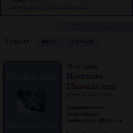
Tipeee
❤❤❤
👉
https://fr.tipeee.com/audiocite
-
Navigation :
RETOUR
NOUVELLES
Nathaniel
Hawthorne
L'Image de neige
(Version Intégrale)
Enregistrement :
Audiocite.net
Publication : 2020-01-19