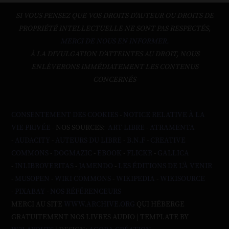
SI VOUS PENSEZ QUE VOS DROITS D'AUTEUR OU DROITS DE
PROPRIÉTÉ INTELLECTUELLE NE SONT PAS RESPECTÉS,
MERCI DE NOUS EN INFORMER.
À LA DIVULGATION D’ATTEINTES AU DROIT, NOUS
ENLÈVERONS IMMÉDIATEMENT LES CONTENUS
CONCERNÉS
CONSENTEMENT DES COOKIES
-
NOTICE RELATIVE À LA
VIE PRIVÉE
- NOS SOURCES:
ART LIBRE
-
ATRAMENTA
-
AUDACITY
-
AUTEURS DU LIBRE
-
B.N.F
-
CREATIVE
COMMONS
-
DOGMAZIC
-
EBOOK
-
FLICKR
-
GALLICA
-
INLIBROVERITAS
-
JAMENDO
-
LES ÉDITIONS DE L'À VENIR
-
MUSOPEN
-
WIKI COMMONS
-
WIKIPEDIA
-
WIKISOURCE
-
PIXABAY
-
NOS RÉFÉRENCEURS
MERCI AU SITE
WWW.ARCHIVE.ORG
QUI HÉBERGE
GRATUITEMENT NOS LIVRES AUDIO | TEMPLATE BY