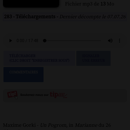
Fichier mp3 de
13
Mo
283 - Téléchargements -
Dernier décompte le 07.07.26
TÉLÉCHARGER
SIGNALER
(CLIC DROIT "ENREGISTRER SOUS")
UNE ERREUR
COMMENTAIRES
Maxime Gorki -
Un Pogrom
, in
Marianne
du 26