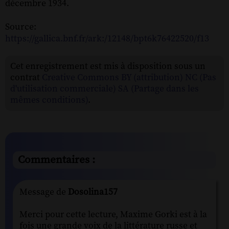
décembre 1934.
Source:
https://gallica.bnf.fr/ark:/12148/bpt6k76422520/f13
Cet enregistrement est mis à disposition sous un
contrat
Creative Commons BY (attribution) NC (Pas
d'utilisation commerciale) SA (Partage dans les
mêmes conditions)
.
Commentaires :
Message de
Dosolina157
Merci pour cette lecture, Maxime Gorki est à la
fois une grande voix de la littérature russe et