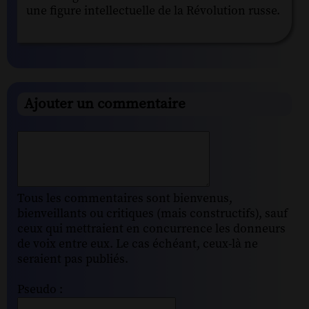
une figure intellectuelle de la Révolution russe.
Ajouter un commentaire
Tous les commentaires sont bienvenus,
bienveillants ou critiques (mais constructifs), sauf
ceux qui mettraient en concurrence les donneurs
de voix entre eux. Le cas échéant, ceux-là ne
seraient pas publiés.
Pseudo :