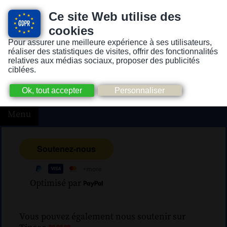
Ce site Web utilise des
cookies
Pour assurer une meilleure expérience à ses utilisateurs,
Version pour personnes mal-voyantes ou non-voyantes
réaliser des statistiques de visites, offrir des fonctionnalités
relatives aux médias sociaux, proposer des publicités
ciblées.
Menu
Optimisé par
Vous pouvez également nous soutenir sur