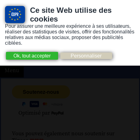
Ce site Web utilise des
cookies
Pour assurer une meilleure expérience à ses utilisateurs,
Version pour personnes mal-voyantes ou non-voyantes
réaliser des statistiques de visites, offrir des fonctionnalités
relatives aux médias sociaux, proposer des publicités
ciblées.
Menu
Optimisé par
Vous pouvez également nous soutenir sur