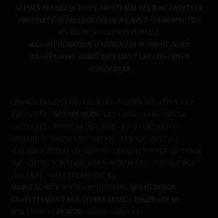
SI VOUS PENSEZ QUE VOS DROITS D'AUTEUR OU DROITS DE
PROPRIÉTÉ INTELLECTUELLE NE SONT PAS RESPECTÉS,
MERCI DE NOUS EN INFORMER.
À LA DIVULGATION D’ATTEINTES AU DROIT, NOUS
ENLÈVERONS IMMÉDIATEMENT LES CONTENUS
CONCERNÉS
CONSENTEMENT DES COOKIES
-
NOTICE RELATIVE À LA
VIE PRIVÉE
- NOS SOURCES:
ART LIBRE
-
ATRAMENTA
-
AUDACITY
-
AUTEURS DU LIBRE
-
B.N.F
-
CREATIVE
COMMONS
-
DOGMAZIC
-
EBOOK
-
FLICKR
-
GALLICA
-
INLIBROVERITAS
-
JAMENDO
-
LES ÉDITIONS DE L'À VENIR
-
MUSOPEN
-
WIKI COMMONS
-
WIKIPEDIA
-
WIKISOURCE
-
PIXABAY
-
NOS RÉFÉRENCEURS
MERCI AU SITE
WWW.ARCHIVE.ORG
QUI HÉBERGE
GRATUITEMENT NOS LIVRES AUDIO | TEMPLATE BY
W3LAYOUTS
| DESIGN:
AGORA CRÉATION