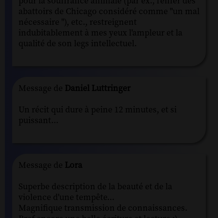
pour la souffrance animale (par ex., l'enfer des
abattoirs de Chicago considéré comme "un mal
nécessaire "), etc., restreignent
indubitablement à mes yeux l'ampleur et la
qualité de son legs intellectuel.
Message de
Daniel Luttringer
Un récit qui dure à peine 12 minutes, et si
puissant...
Message de
Lora
Superbe description de la beauté et de la
violence d'une tempête...
Magnifique transmission de connaissances.