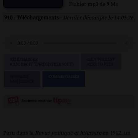
Fichier mp3 de
9
Mo
910 - Téléchargements -
Dernier décompte le 14.05.26
TÉLÉCHARGER
LIEN TORRENT
(CLIC DROIT "ENREGISTRER SOUS")
PEER TO PEER
SIGNALER
COMMENTAIRES
UNE ERREUR
Paru dans la
Revue politique et littéraire
en 1912, un