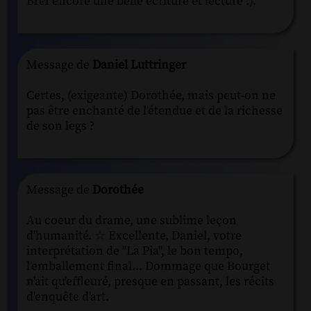
Bref encore une belle écriture et lecture :).
Message de
Daniel Luttringer
Certes, (exigeante) Dorothée, mais peut-on ne
pas être enchanté de l'étendue et de la richesse
de son legs ?
Message de
Dorothée
Au coeur du drame, une sublime leçon
d'humanité. ☆ Excellente, Daniel, votre
interprétation de "La Pia", le bon tempo,
l'emballement final... Dommage que Bourget
n'ait qu'effleuré, presque en passant, les récits
d'enquête d'art.