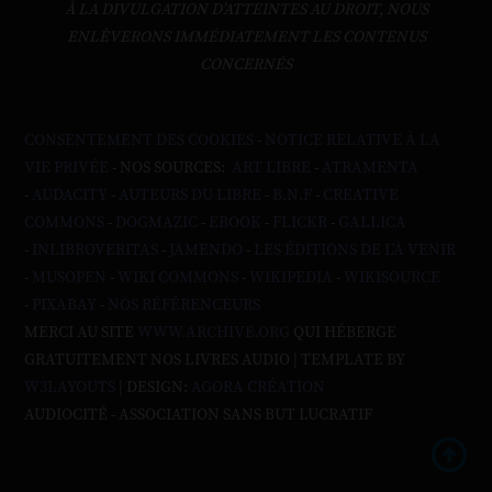
À LA DIVULGATION D’ATTEINTES AU DROIT, NOUS
ENLÈVERONS IMMÉDIATEMENT LES CONTENUS
CONCERNÉS
CONSENTEMENT DES COOKIES
-
NOTICE RELATIVE À LA
VIE PRIVÉE
- NOS SOURCES:
ART LIBRE
-
ATRAMENTA
-
AUDACITY
-
AUTEURS DU LIBRE
-
B.N.F
-
CREATIVE
COMMONS
-
DOGMAZIC
-
EBOOK
-
FLICKR
-
GALLICA
-
INLIBROVERITAS
-
JAMENDO
-
LES ÉDITIONS DE L'À VENIR
-
MUSOPEN
-
WIKI COMMONS
-
WIKIPEDIA
-
WIKISOURCE
-
PIXABAY
-
NOS RÉFÉRENCEURS
MERCI AU SITE
WWW.ARCHIVE.ORG
QUI HÉBERGE
GRATUITEMENT NOS LIVRES AUDIO | TEMPLATE BY
W3LAYOUTS
| DESIGN:
AGORA CRÉATION
AUDIOCITÉ - ASSOCIATION SANS BUT LUCRATIF