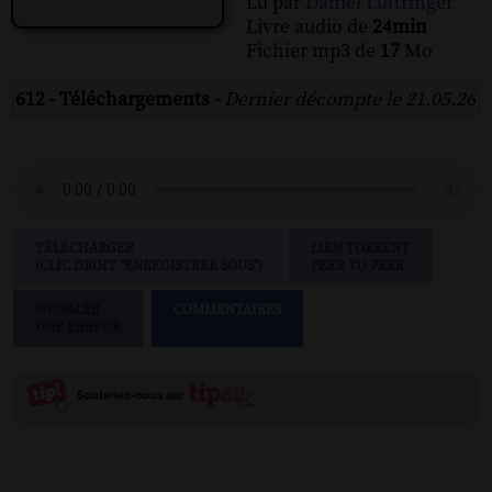
Lu par
Daniel Luttringer
Livre audio de
24min
Fichier mp3 de
17
Mo
612 - Téléchargements -
Dernier décompte le 21.05.26
TÉLÉCHARGER
LIEN TORRENT
(CLIC DROIT "ENREGISTRER SOUS")
PEER TO PEER
SIGNALER
COMMENTAIRES
UNE ERREUR