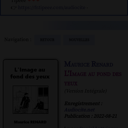
Tipeee
❤❤❤
👉
https://fr.tipeee.com/audiocite
-
Navigation :
RETOUR
NOUVELLES
Maurice Renard
L'Image au fond des
yeux
(Version Intégrale)
Enregistrement :
Audiocite.net
Publication : 2022-08-21