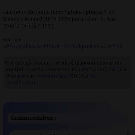
Une nouvelle fantastique ? philosophique ? de
Maurice Renard (1875-1939) parue dans
Je Sais
Tout
le 15 juillet 1922.
Source:
https://gallica.bnf.fr/ark:/12148/bpt6k102975t/f243
Cet enregistrement est mis à disposition sous un
contrat
Creative Commons BY (attribution) NC (Pas
d'utilisation commerciale) ND (Pas de
modification)
.
Commentaires :