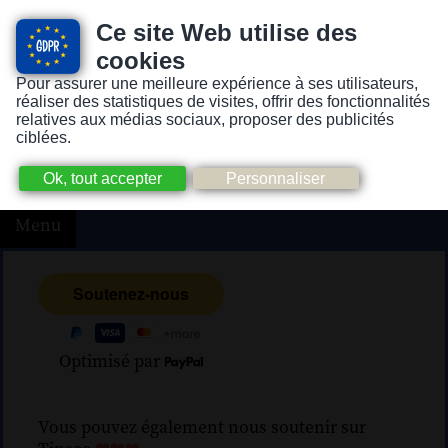
Ce site Web utilise des
cookies
Pour assurer une meilleure expérience à ses utilisateurs,
Version pour personnes mal-voyantes ou non-voyantes
réaliser des statistiques de visites, offrir des fonctionnalités
relatives aux médias sociaux, proposer des publicités
ciblées.
Menu
Optimisé par
Vous pouvez également nous soutenir sur