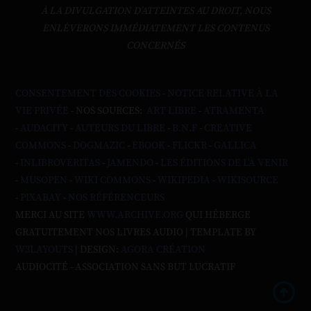
À LA DIVULGATION D’ATTEINTES AU DROIT, NOUS
ENLÈVERONS IMMÉDIATEMENT LES CONTENUS
CONCERNÉS
CONSENTEMENT DES COOKIES
-
NOTICE RELATIVE À LA
VIE PRIVÉE
- NOS SOURCES:
ART LIBRE
-
ATRAMENTA
-
AUDACITY
-
AUTEURS DU LIBRE
-
B.N.F
-
CREATIVE
COMMONS
-
DOGMAZIC
-
EBOOK
-
FLICKR
-
GALLICA
-
INLIBROVERITAS
-
JAMENDO
-
LES ÉDITIONS DE L'À VENIR
-
MUSOPEN
-
WIKI COMMONS
-
WIKIPEDIA
-
WIKISOURCE
-
PIXABAY
-
NOS RÉFÉRENCEURS
MERCI AU SITE
WWW.ARCHIVE.ORG
QUI HÉBERGE
GRATUITEMENT NOS LIVRES AUDIO | TEMPLATE BY
W3LAYOUTS
| DESIGN:
AGORA CRÉATION
AUDIOCITÉ - ASSOCIATION SANS BUT LUCRATIF