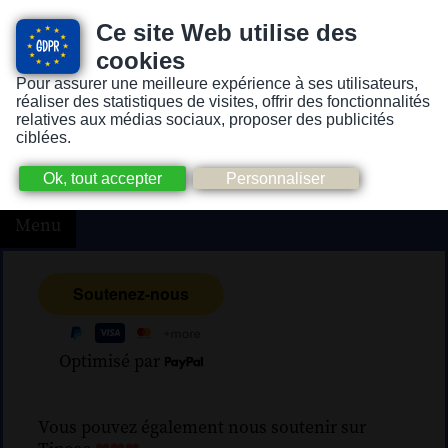
Ce site Web utilise des
cookies
Pour assurer une meilleure expérience à ses utilisateurs,
Version pour personnes mal-voyantes ou non-voyantes
réaliser des statistiques de visites, offrir des fonctionnalités
relatives aux médias sociaux, proposer des publicités
ciblées.
Menu
Optimisé par
Vous pouvez également nous soutenir sur