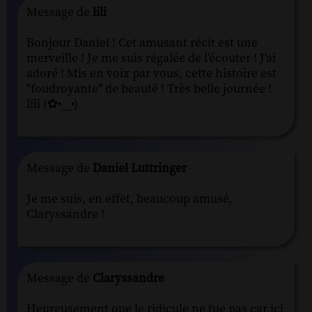
Message de
lili
Bonjour Daniel ! Cet amusant récit est une
merveille ! Je me suis régalée de l'écouter ! J'ai
adoré ! Mis en voix par vous, cette histoire est
"foudroyante" de beauté ! Très belle journée !
lili (✿•‿•)
Message de
Daniel Luttringer
Je me suis, en effet, beaucoup amusé,
Claryssandre !
Message de
Claryssandre
Heureusement que le ridicule ne tue pas car ici