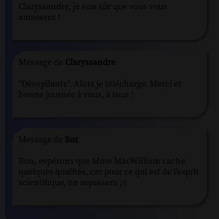
Claryssandre, je suis sûr que vous vous
amuserez !
Message de
Claryssandre
"Désopilante". Alors je télécharge. Merci et
bonne journée à vous, à tous !
Message de
Suz
Bon, espérons que Mme MacWilliam cache
quelques qualités, car pour ce qui est de l'esprit
scientifique, on repassera ;-)