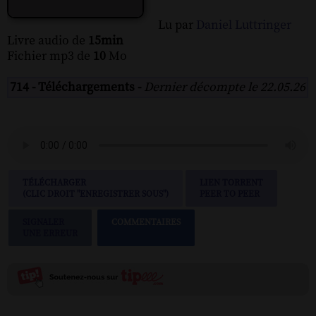
Lu par
Daniel Luttringer
Livre audio de
15min
Fichier mp3 de
10
Mo
714 - Téléchargements -
Dernier décompte le 22.05.26
TÉLÉCHARGER
LIEN TORRENT
(CLIC DROIT "ENREGISTRER SOUS")
PEER TO PEER
SIGNALER
COMMENTAIRES
UNE ERREUR