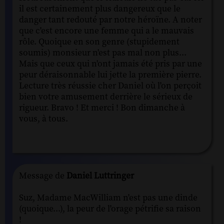
il est certainement plus dangereux que le
danger tant redouté par notre héroïne. A noter
que c'est encore une femme qui a le mauvais
rôle. Quoique en son genre (stupidement
soumis) monsieur n'est pas mal non plus...
Mais que ceux qui n'ont jamais été pris par une
peur déraisonnable lui jette la première pierre.
Lecture très réussie cher Daniel où l'on perçoit
bien votre amusement derrière le sérieux de
rigueur. Bravo ! Et merci ! Bon dimanche à
vous, à tous.
Message de
Daniel Luttringer
Suz, Madame MacWilliam n'est pas une dinde
(quoique...), la peur de l'orage pétrifie sa raison
!