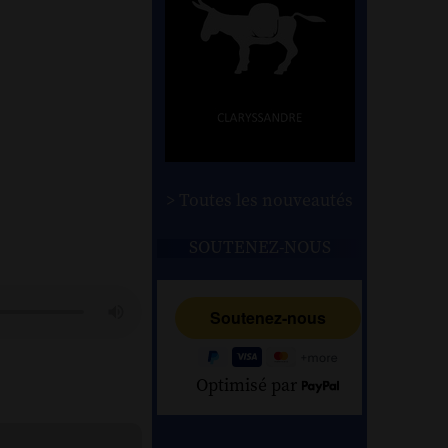
> Toutes les nouveautés
SOUTENEZ-NOUS
Optimisé par