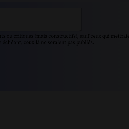
s ou critiques (mais constructifs), sauf ceux qui mettrai
 échéant, ceux-là ne seraient pas publiés.