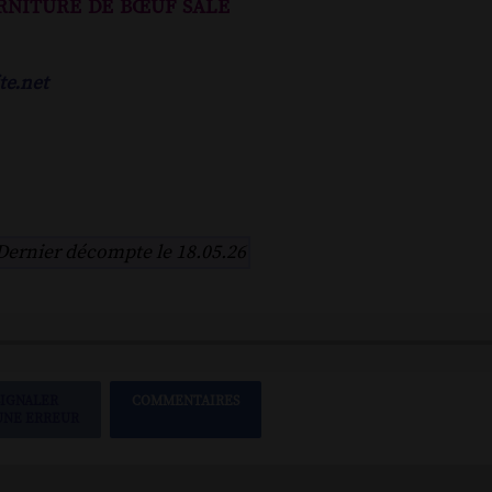
rniture de bœuf salé
te.net
Dernier décompte le 18.05.26
SIGNALER
COMMENTAIRES
UNE ERREUR