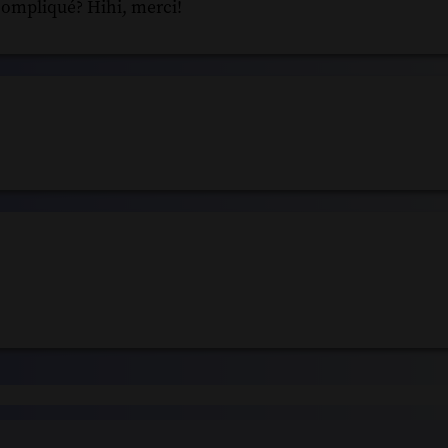
compliqué? Hihi, merci!