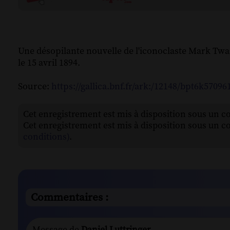
Une désopilante nouvelle de l'iconoclaste Mark Tw
le 15 avril 1894.
Source:
https://gallica.bnf.fr/ark:/12148/bpt6k57096
Cet enregistrement est mis à disposition sous un c
Cet enregistrement est mis à disposition sous un c
conditions)
.
Commentaires :
Message de
Daniel Luttringer