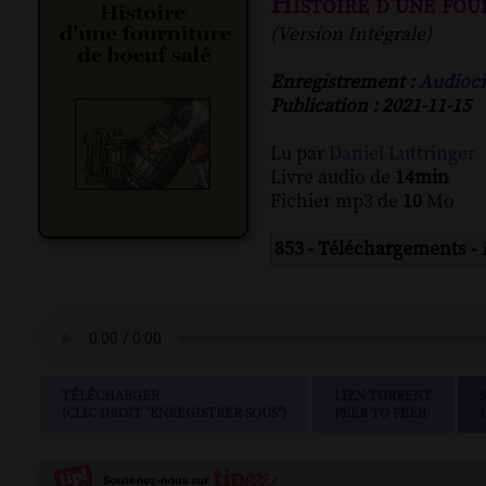
Histoire d'une fou
(Version Intégrale)
Enregistrement :
Audioci
Publication : 2021-11-15
Lu par
Daniel Luttringer
Livre audio de
14min
Fichier mp3 de
10
Mo
853 - Téléchargements -
TÉLÉCHARGER
LIEN TORRENT
(CLIC DROIT "ENREGISTRER SOUS")
PEER TO PEER