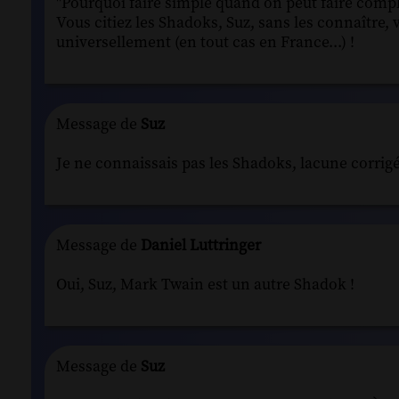
"Pourquoi faire simple quand on peut faire compl
Vous citiez les Shadoks, Suz, sans les connaître, 
universellement (en tout cas en France...) !
Message de
Suz
Je ne connaissais pas les Shadoks, lacune corrigée
Message de
Daniel Luttringer
Oui, Suz, Mark Twain est un autre Shadok !
Message de
Suz