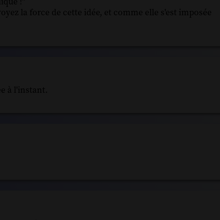
iqué !"
voyez la force de cette idée, et comme elle s'est imposée
 à l'instant.