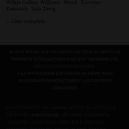
Wilkie Collins
-
Williams
-
Wood
-
Zaccone
-
Zamacoïs
-
Zola
Zweig
-
--- Liste complète
SI VOUS PENSEZ QUE VOS DROITS D'AUTEUR OU DROITS DE
PROPRIÉTÉ INTELLECTUELLE NE SONT PAS RESPECTÉS,
MERCI DE NOUS EN INFORMER.
À LA DIVULGATION D’ATTEINTES AU DROIT, NOUS
ENLÈVERONS IMMÉDIATEMENT LES CONTENUS
CONCERNÉS
CONSENTEMENT DES COOKIES
-
NOTICE RELATIVE À LA
VIE PRIVÉE
- NOS SOURCES:
ART LIBRE
-
ATRAMENTA
-
AUDACITY
-
AUTEURS DU LIBRE
-
B.N.F
-
CREATIVE