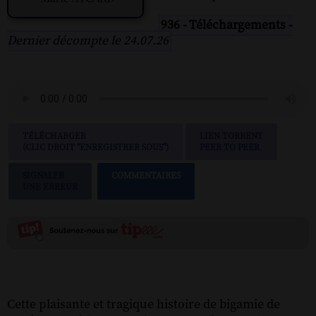
936 - Téléchargements -
Dernier décompte le 24.07.26
TÉLÉCHARGER
LIEN TORRENT
(CLIC DROIT "ENREGISTRER SOUS")
PEER TO PEER
SIGNALER
COMMENTAIRES
UNE ERREUR
Cette plaisante et tragique histoire de bigamie de