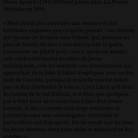
Marie Aycard (1794-1859) est parue dans
La Presse
littéraire
en 1854.
« Rien n'était plus contraire aux moeurs et aux
habitudes anglaises que ce qui se passait : une femme
qui épouse un homme sans l'aimer, qui, presque au
pied de l'autel, déclare à son mari qu'elle le quitte
poursuivre ou plutôt pour courir après un amant ;
cela confondait toutes les idées du jeune
midshipman, cela lui semblait une monstruosité qui
approchait de la folie. Il fallait s'expliquer avec ce don
Juan de Cuentès, puisque la nouvelle mariée n'était
pas en état d'entendre la raison. Lord Linch prit donc
le chemin de la rué d'Alcala, et il n'eut que quelques
pas à faire pour se trouver face à face d'un jeune
homme, la tête couverte d'un large sombrero et
portant la capa avec une élégance inimitable et
particulière aux Espagnols. On ne voyait que les yeux
du jeune homme, deux yeux noirs et animés d'un feu
sombre. »