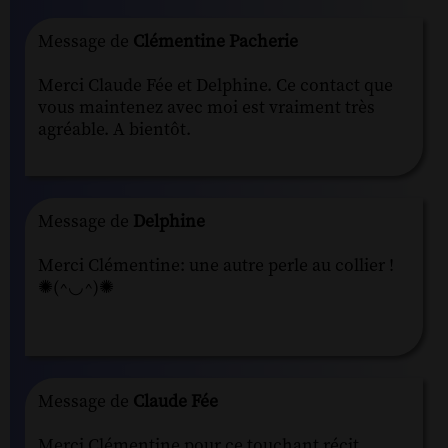
Message de
Clémentine Pacherie
Merci Claude Fée et Delphine. Ce contact que
vous maintenez avec moi est vraiment très
agréable. A bientôt.
Message de
Delphine
Merci Clémentine: une autre perle au collier !
✺(^◡^)✺
Message de
Claude Fée
Merci Clémentine pour ce touchant récit.