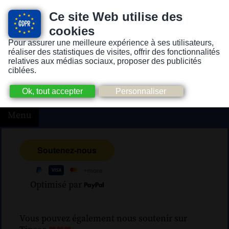
Ce site Web utilise des
cookies
Pour assurer une meilleure expérience à ses utilisateurs,
Version pour personnes mal-voyantes ou non-voyantes
réaliser des statistiques de visites, offrir des fonctionnalités
relatives aux médias sociaux, proposer des publicités
ciblées.
Menu
Optimisé par
Vous pouvez également nous soutenir sur