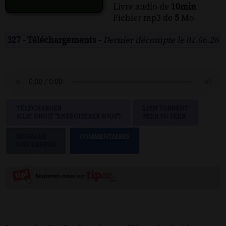
Livre audio de
10min
Fichier mp3 de
5
Mo
327 - Téléchargements -
Dernier décompte le 01.06.26
TÉLÉCHARGER
LIEN TORRENT
(CLIC DROIT "ENREGISTRER SOUS")
PEER TO PEER
SIGNALER
COMMENTAIRES
UNE ERREUR