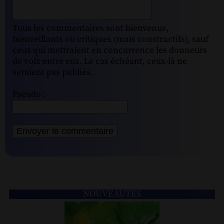
Tous les commentaires sont bienvenus,
bienveillants ou critiques (mais constructifs), sauf
ceux qui mettraient en concurrence les donneurs
de voix entre eux. Le cas échéant, ceux-là ne
seraient pas publiés.
Pseudo :
NOUVEAUTÉS