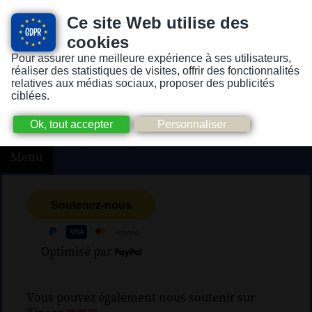
Ce site Web utilise des
cookies
Pour assurer une meilleure expérience à ses utilisateurs,
Version pour personnes mal-voyantes ou non-voyantes
réaliser des statistiques de visites, offrir des fonctionnalités
relatives aux médias sociaux, proposer des publicités
ciblées.
Menu
Optimisé par
Vous pouvez également nous soutenir sur