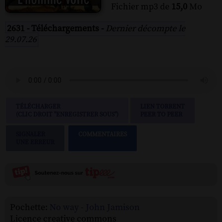
Fichier mp3 de
15,0
Mo
2631 - Téléchargements -
Dernier décompte le
29.07.26
TÉLÉCHARGER
LIEN TORRENT
(CLIC DROIT "ENREGISTRER SOUS")
PEER TO PEER
SIGNALER
COMMENTAIRES
UNE ERREUR
Pochette:
No way - John Jamison
Licence creative commons