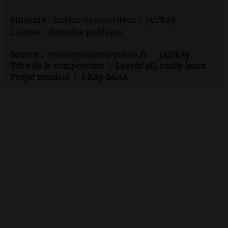
Musique : Auteur-compositeur : jAh'kAy
License : domaine publique
Source :
sydneypleiber@yahoo.fr
jAh'kAy
Titre de la composition : Leavin' all, really learn
Projet musical : i-kAy-bAnA