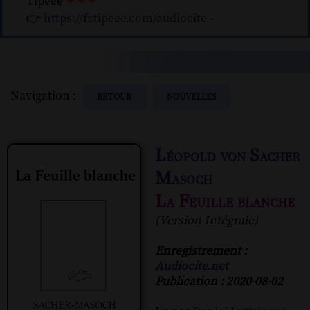
Tipeee
❤❤❤
👉
https://fr.tipeee.com/audiocite
-
Navigation :
RETOUR
NOUVELLES
Léopold von Sacher
Masoch
La Feuille blanche
(Version Intégrale)
Enregistrement :
Audiocite.net
Publication : 2020-08-02