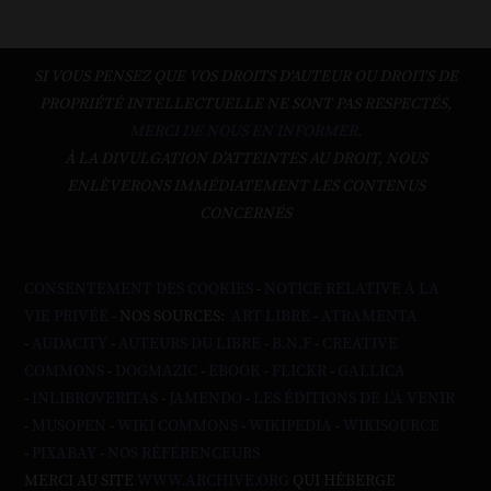
SI VOUS PENSEZ QUE VOS DROITS D'AUTEUR OU DROITS DE
PROPRIÉTÉ INTELLECTUELLE NE SONT PAS RESPECTÉS,
MERCI DE NOUS EN INFORMER.
À LA DIVULGATION D’ATTEINTES AU DROIT, NOUS
ENLÈVERONS IMMÉDIATEMENT LES CONTENUS
CONCERNÉS
CONSENTEMENT DES COOKIES
-
NOTICE RELATIVE À LA
VIE PRIVÉE
- NOS SOURCES:
ART LIBRE
-
ATRAMENTA
-
AUDACITY
-
AUTEURS DU LIBRE
-
B.N.F
-
CREATIVE
COMMONS
-
DOGMAZIC
-
EBOOK
-
FLICKR
-
GALLICA
-
INLIBROVERITAS
-
JAMENDO
-
LES ÉDITIONS DE L'À VENIR
-
MUSOPEN
-
WIKI COMMONS
-
WIKIPEDIA
-
WIKISOURCE
-
PIXABAY
-
NOS RÉFÉRENCEURS
MERCI AU SITE
WWW.ARCHIVE.ORG
QUI HÉBERGE