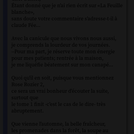
Étant donné que je n'ai rien écrit sur «La Feuille
blanche»,
sans doute votre commentaire s'adresse-t-il à
claude Fée...
Avec la canicule que nous vivons nous aussi,
je comprends la lourdeur de vos journées.
--Pour ma part, je réserve toute mon énergie
pour mes patients; rentrée à la maison,
je me liquéfie béatement sur mon canapé...
Quoi qu'il en soit, puisque vous mentionnez
Rose Rozier 2,
ce sera un vrai bonheur d'écouter la suite,
surtout que
le tome 1 finit -c'est le cas de le dire- très
abruptement.
Que vienne l'automne, la belle fraîcheur,
les promenades dans la forêt, la soupe au