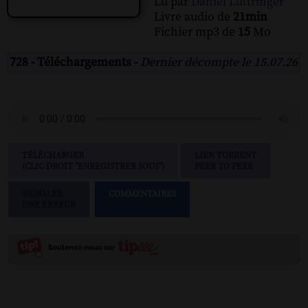
Lu par
Daniel Luttringer
Livre audio de
21min
Fichier mp3 de
15
Mo
728 - Téléchargements -
Dernier décompte le 15.07.26
TÉLÉCHARGER
LIEN TORRENT
(CLIC DROIT "ENREGISTRER SOUS")
PEER TO PEER
SIGNALER
COMMENTAIRES
UNE ERREUR