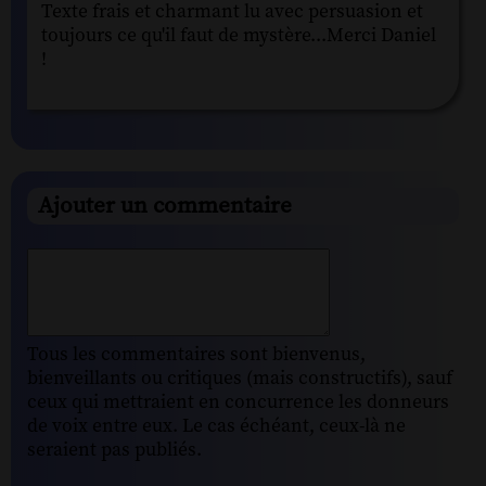
Texte frais et charmant lu avec persuasion et
toujours ce qu'il faut de mystère...Merci Daniel
!
Ajouter un commentaire
Tous les commentaires sont bienvenus,
bienveillants ou critiques (mais constructifs), sauf
ceux qui mettraient en concurrence les donneurs
de voix entre eux. Le cas échéant, ceux-là ne
seraient pas publiés.