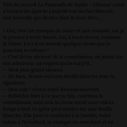
Tiré du recueil
La Pantoufle de Sapho – L'Amour cruel
à travers les âges
de Léopold von Sacher-Masoch ,
une nouvelle qui illustre bien le sous-titre...
« Oui, c'est un manque de coeur et une cruauté, car je
te prouve à toute heure, oui, à toute heure, combien
je t'aime. Y a-t-il au monde quelque chose que je
pourrais te refuser ?
— C'est là ton sérieux? fit la comédienne, en jetant sur
son adorateur un regard qui le surprit.
— Mon plus grand sérieux.
— Eh bien, donne-moi une feuille blanche avec ta
signature.
— Que cela ? s'écria Saint-Renaud souriant.
— Réfléchis bien à ce que tu fais, continua la
comédienne, sans cela la chose serait sans valeur.
Songe à tout ce qu'on peut mettre sur une feuille
blanche. Elle peut te conduire à la bastille, voire
même à l'échafaud, te changer en mendiant et en