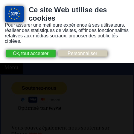
Ce site Web utilise des
cookies
Pour assurer une meilleure expérience à ses utilisateurs,
Version pour personnes mal-voyantes ou non-voyantes
réaliser des statistiques de visites, offrir des fonctionnalités
relatives aux médias sociaux, proposer des publicités
ciblées.
Menu
Optimisé par
Vous pouvez également nous soutenir sur