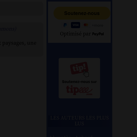
ommons)
Optimisé par
x paysages, une
LES AUTEURS LES PLUS
LUS