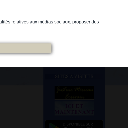
nnalités relatives aux médias sociaux, proposer des
SITES À VISITER