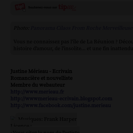
Photo:
Panorama Cilaos From Roche Merveilleuse-
Vous ne connaissez pas l'île de La Réunion ? Décou
histoire d'amour, de l'insolite... et une fin inatten
Justine Mérieau - Ecrivain
Romancière et nouvelliste
Membre du webauteur
http://www.merieau.fr
http://wwwmerieau-ecrivain.blogspot.com
http://www.facebook.com/justine.merieau
Musiques: Frank Harper
Licence :
· Vous citez le nom de l'artiste