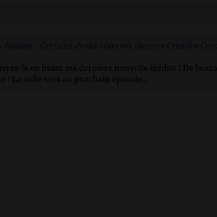
 Fathzer
-
Certains droits réservés (licence Creative C
vrez-là en lisant ma dernière nouvelle inédite ! De beau
due ! La suite sera au prochain épisode...