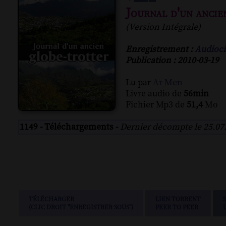
Journal d'un ancie
(Version Intégrale)
Enregistrement :
Audioci
Publication : 2010-03-19
Lu par
Ar Men
Livre audio de
56min
Fichier Mp3 de
51,4
Mo
1149 - Téléchargements -
Dernier décompte le 25.07
TÉLÉCHARGER
LIEN TORRENT
(CLIC DROIT "ENREGISTRER SOUS")
PEER TO PEER