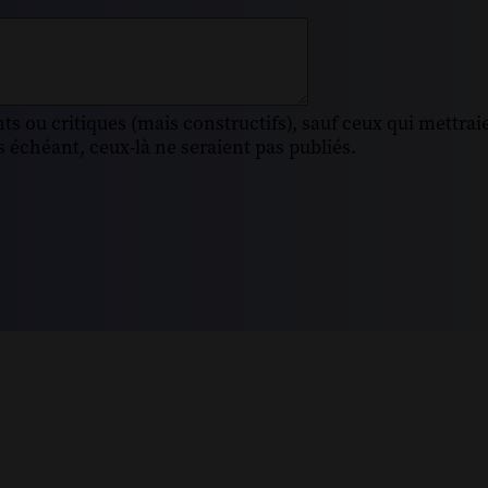
s ou critiques (mais constructifs), sauf ceux qui mettrai
 échéant, ceux-là ne seraient pas publiés.