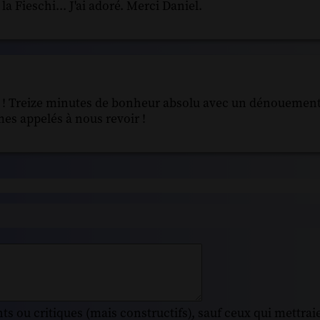
a Fieschi... J'ai adoré. Merci Daniel.
E ! Treize minutes de bonheur absolu avec un dénouement
s appelés à nous revoir !
s ou critiques (mais constructifs), sauf ceux qui mettrai