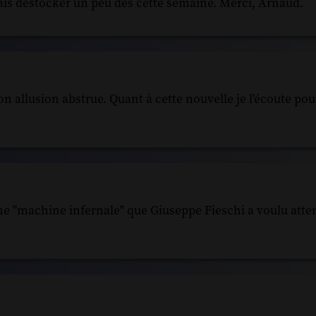
 vais déstocker un peu dès cette semaine. Merci, Arnaud.
n allusion abstrue. Quant à cette nouvelle je l'écoute pou
e "machine infernale" que Giuseppe Fieschi a voulu attent