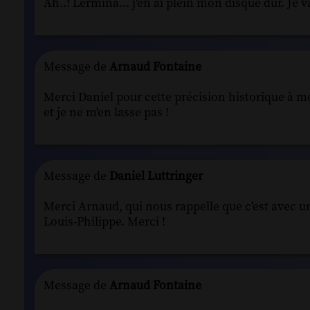
Ah..! Lermina... j'en ai plein mon disque dur. Je
Message de
Arnaud Fontaine
Merci Daniel pour cette précision historique à mo
et je ne m'en lasse pas !
Message de
Daniel Luttringer
Merci Arnaud, qui nous rappelle que c'est avec un
Louis-Philippe. Merci !
Message de
Arnaud Fontaine