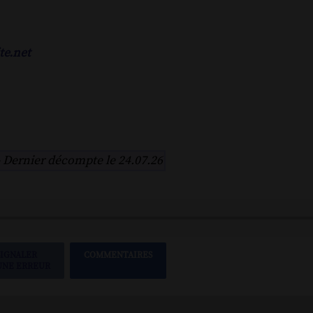
te.net
-
Dernier décompte le 24.07.26
SIGNALER
COMMENTAIRES
UNE ERREUR