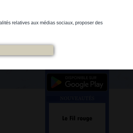
nnalités relatives aux médias sociaux, proposer des
NOUVEAUTÉS