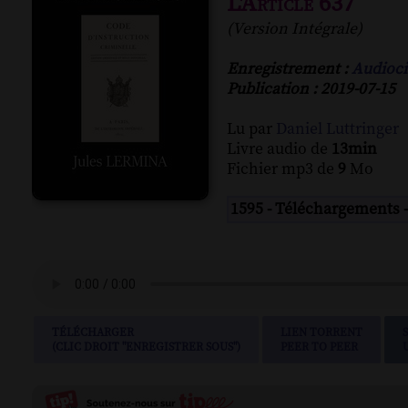
L'Article 637
(Version Intégrale)
Enregistrement :
Audioci
Publication : 2019-07-15
Lu par
Daniel Luttringer
Livre audio de
13min
Fichier mp3 de
9
Mo
1595 - Téléchargements 
TÉLÉCHARGER
LIEN TORRENT
(CLIC DROIT "ENREGISTRER SOUS")
PEER TO PEER