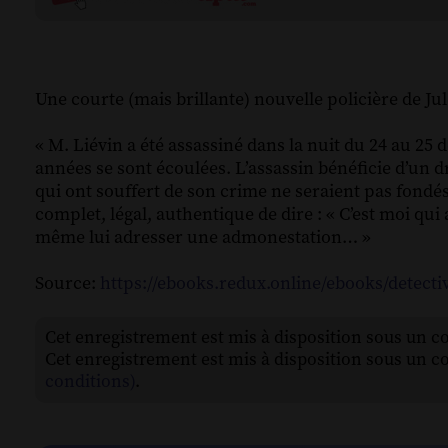
Une courte (mais brillante) nouvelle policière de Ju
« M. Liévin a été assassiné dans la nuit du 24 au 
années se sont écoulées. L’assassin bénéficie d’un dr
qui ont souffert de son crime ne seraient pas fondés
complet, légal, authentique de dire : « C’est moi qui 
même lui adresser une admonestation… »
Source:
https://ebooks.redux.online/ebooks/detectiv
Cet enregistrement est mis à disposition sous un c
Cet enregistrement est mis à disposition sous un c
conditions)
.