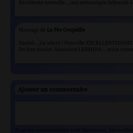
Excellente nouvelle... une mécanique infernale à l
Message de
La Fée Coupaille
Daniel... j'ai adoré ! Nouvelle EXCELLENTISSIM
Du bon boulot. Monsieur LERMINA... nous somme
Ajouter un commentaire
Tous les commentaires sont bienvenus, bienveillant