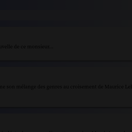
velle de ce monsieur...
aime son mélange des genres au croisement de Maurice Le