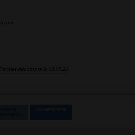
te.net
Dernier décompte le 03.07.26
SIGNALER
COMMENTAIRES
UNE ERREUR