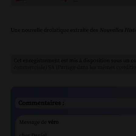
Une nouvelle drolatique extraite des
Nouvelles Hist
Cet enregistrement est mis à disposition sous un c
commerciale) SA (Partage dans les mêmes conditio
Commentaires :
Message de
véro
cher Daniel.