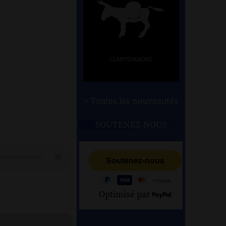
> Toutes les nouveautés
SOUTENEZ-NOUS
Optimisé par