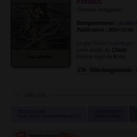
Ferréol
(Version Intégrale)
Enregistrement :
Audioci
Publication : 2024-12-06
Lu par
Daniel Luttringer
Livre audio de
12min
Fichier mp3 de
8
Mo
378 - Téléchargements -
TÉLÉCHARGER
LIEN TORRENT
(CLIC DROIT "ENREGISTRER SOUS")
PEER TO PEER