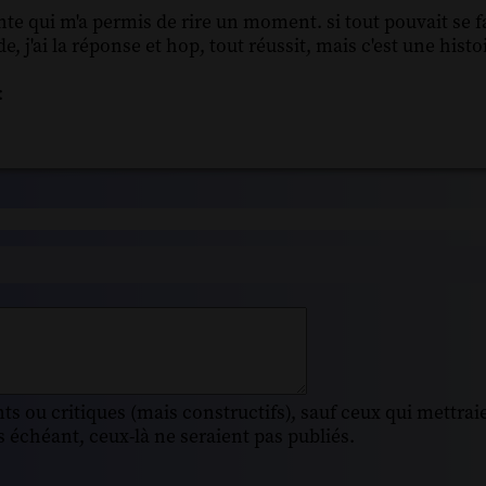
e qui m'a permis de rire un moment. si tout pouvait se fa
, j'ai la réponse et hop, tout réussit, mais c'est une histoi
:
s ou critiques (mais constructifs), sauf ceux qui mettrai
 échéant, ceux-là ne seraient pas publiés.