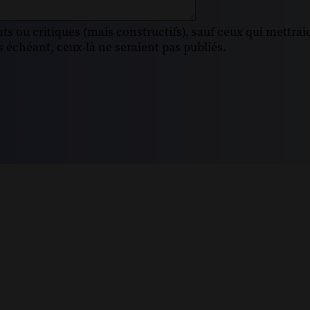
s ou critiques (mais constructifs), sauf ceux qui mettrai
 échéant, ceux-là ne seraient pas publiés.