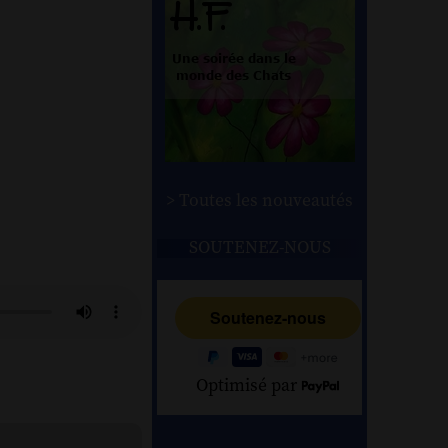
> Toutes les nouveautés
SOUTENEZ-NOUS
Optimisé par