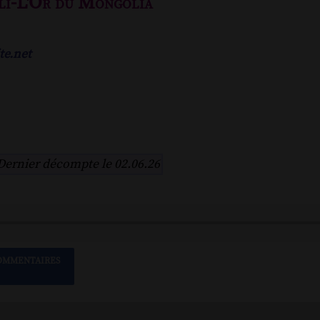
li-L'Or du Mongolia
te.net
Dernier décompte le 02.06.26
OMMENTAIRES