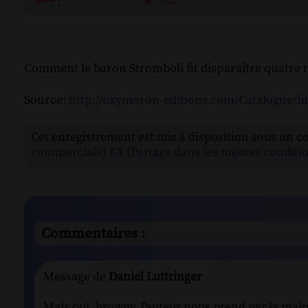
Comment le baron Stromboli fit disparaître quatre mi
Source:
http://oxymoron-editions.com/Catalogue/
Cet enregistrement est mis à disposition sous un c
commerciale) SA (Partage dans les mêmes conditio
Commentaires :
Message de
Daniel Luttringer
Mais oui, browny, l'auteur nous prend par la main 