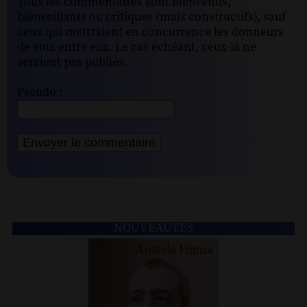
Tous les commentaires sont bienvenus,
bienveillants ou critiques (mais constructifs), sauf
ceux qui mettraient en concurrence les donneurs
de voix entre eux. Le cas échéant, ceux-là ne
seraient pas publiés.
Pseudo :
NOUVEAUTÉS