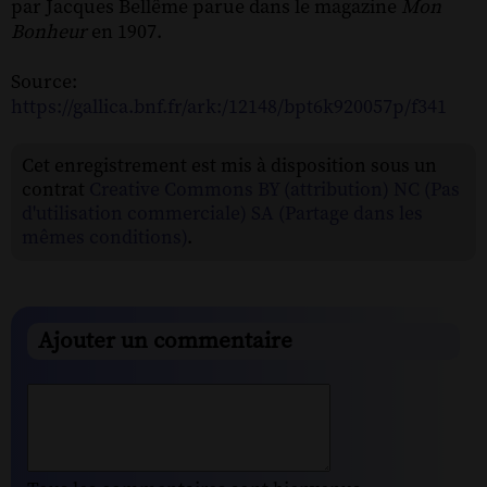
par Jacques Bellême parue dans le magazine
Mon
Bonheur
en 1907.
Source:
https://gallica.bnf.fr/ark:/12148/bpt6k920057p/f341
Cet enregistrement est mis à disposition sous un
contrat
Creative Commons BY (attribution) NC (Pas
d'utilisation commerciale) SA (Partage dans les
mêmes conditions)
.
Ajouter un commentaire