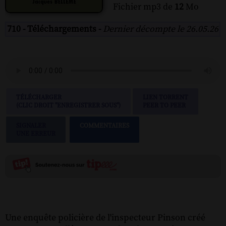
Fichier mp3 de
12
Mo
710 - Téléchargements -
Dernier décompte le 26.05.26
TÉLÉCHARGER
LIEN TORRENT
(CLIC DROIT "ENREGISTRER SOUS")
PEER TO PEER
SIGNALER
COMMENTAIRES
UNE ERREUR
Une enquête policière de l'inspecteur Pinson créé