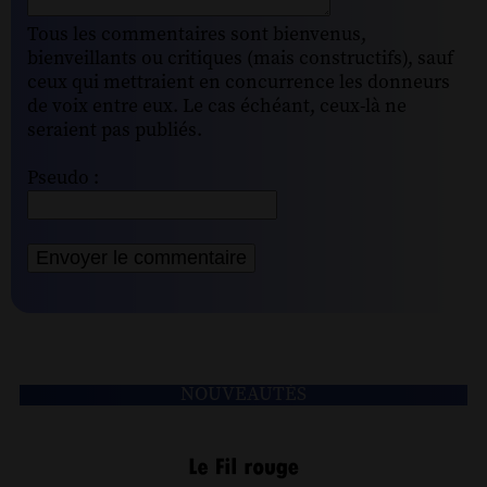
Tous les commentaires sont bienvenus,
bienveillants ou critiques (mais constructifs), sauf
ceux qui mettraient en concurrence les donneurs
de voix entre eux. Le cas échéant, ceux-là ne
seraient pas publiés.
Pseudo :
NOUVEAUTÉS