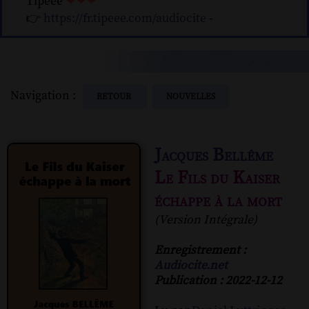
Tipeee
❤❤❤
👉
https://fr.tipeee.com/audiocite
-
Navigation :
RETOUR
NOUVELLES
Jacques Bellême
Le Fils du Kaiser
échappe à la mort
(Version Intégrale)
Enregistrement :
Audiocite.net
Publication : 2022-12-12