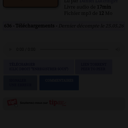
Lu par
Daniel Luttringer
Livre audio de
17min
Fichier mp3 de
12
Mo
636 - Téléchargements -
Dernier décompte le 25.05.26
TÉLÉCHARGER
LIEN TORRENT
(CLIC DROIT "ENREGISTRER SOUS")
PEER TO PEER
SIGNALER
COMMENTAIRES
UNE ERREUR