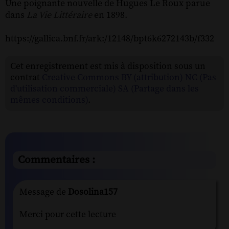
Une poignante nouvelle de Hugues Le Roux parue
dans
La Vie Littéraire
en 1898.
https://gallica.bnf.fr/ark:/12148/bpt6k6272143b/f332
Cet enregistrement est mis à disposition sous un
contrat
Creative Commons BY (attribution) NC (Pas
d'utilisation commerciale) SA (Partage dans les
mêmes conditions)
.
Commentaires :
Message de
Dosolina157
Merci pour cette lecture