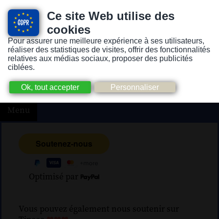
Ce site Web utilise des
cookies
Pour assurer une meilleure expérience à ses utilisateurs,
Version pour personnes mal-voyantes ou non-voyantes
réaliser des statistiques de visites, offrir des fonctionnalités
relatives aux médias sociaux, proposer des publicités
ciblées.
Menu
Optimisé par
Vous pouvez également nous soutenir sur