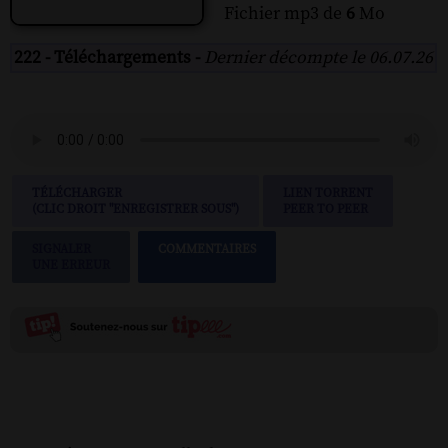
Fichier mp3 de
6
Mo
222 - Téléchargements -
Dernier décompte le 06.07.26
TÉLÉCHARGER
LIEN TORRENT
(CLIC DROIT "ENREGISTRER SOUS")
PEER TO PEER
SIGNALER
COMMENTAIRES
UNE ERREUR