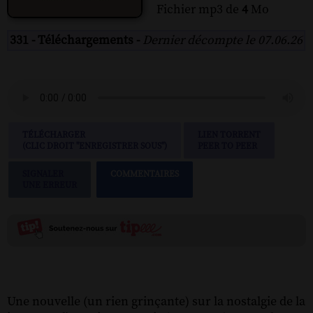
Fichier mp3 de
4
Mo
331 - Téléchargements -
Dernier décompte le 07.06.26
TÉLÉCHARGER
LIEN TORRENT
(CLIC DROIT "ENREGISTRER SOUS")
PEER TO PEER
SIGNALER
COMMENTAIRES
UNE ERREUR
Une nouvelle (un rien grinçante) sur la nostalgie de la