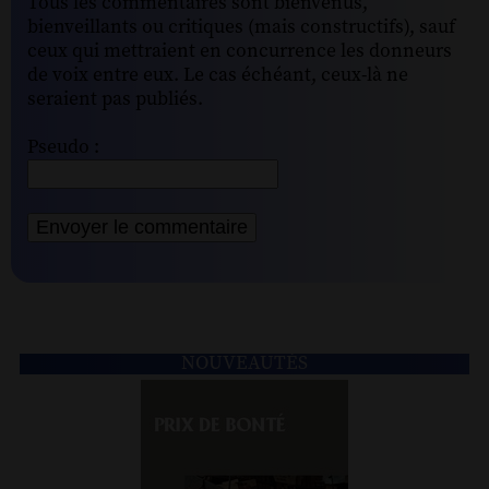
Tous les commentaires sont bienvenus,
bienveillants ou critiques (mais constructifs), sauf
ceux qui mettraient en concurrence les donneurs
de voix entre eux. Le cas échéant, ceux-là ne
seraient pas publiés.
Pseudo :
NOUVEAUTÉS