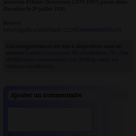
jeunesse d'Henri Duvernois (1875-1937) parue dans
Excelsior
le 29 juillet 1920.
Source:
https://gallica.bnf.fr/ark:/12148/bpt6k4603345s/f3
Cet enregistrement est mis à disposition sous un
contrat
Creative Commons BY (attribution) NC (Pas
d'utilisation commerciale) SA (Partage dans les
mêmes conditions)
.
Ajouter un commentaire