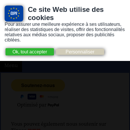
Ce site Web utilise des
cookies
Pour assurer une meilleure expérience à ses utilisateurs,
Version pour personnes mal-voyantes ou non-voyantes
réaliser des statistiques de visites, offrir des fonctionnalités
relatives aux médias sociaux, proposer des publicités
ciblées.
Menu
Optimisé par
Vous pouvez également nous soutenir sur