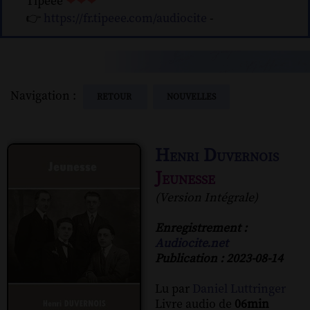
Tipeee
❤❤❤
👉
https://fr.tipeee.com/audiocite
-
Navigation :
RETOUR
NOUVELLES
Henri Duvernois
Jeunesse
(Version Intégrale)
Enregistrement :
Audiocite.net
Publication : 2023-08-14
Lu par
Daniel Luttringer
Livre audio de
06min