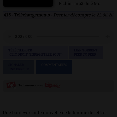
Fichier mp3 de
5
Mo
415 - Téléchargements -
Dernier décompte le 22.06.26
TÉLÉCHARGER
LIEN TORRENT
(CLIC DROIT "ENREGISTRER SOUS")
PEER TO PEER
SIGNALER
COMMENTAIRES
UNE ERREUR
Une bouleversante nouvelle de la femme de lettres