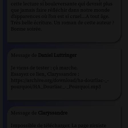
cette lecture si bouleversante qui devrait plus
que jamais faire réfléchir dans notre monde
d'apparences où l'on est si cruel...A tout âge.
Très belle écriture. Un roman de cette auteur ?
Bonne soirée.
Message de
Daniel Luttringer
Je viens de tester : çà marche.
Essayez ce lien, Claryssandre :
https://archive.org/download/ha-dourliac-_-
pourquoi/HA_Dourliac_-_Pourquoi.mp3
Message de
Claryssandre
Impossible de télécharger. La page n'existe