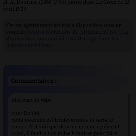
H.-A. Dourliac (1860-1936) parue dans La Croix du 29
avril 1923.
Cet enregistrement est mis à disposition sous un
contrat
Creative Commons BY (attribution) NC (Pas
d'utilisation commerciale) SA (Partage dans les
mêmes conditions)
.
Commentaires :
Message de
véro
cher Daniel.
cette nouvelle est bouleversante et serre le
coeur. c'est vrai que dans ce monde égoïste et
cruel, il faudrait de telles histoires pour faire