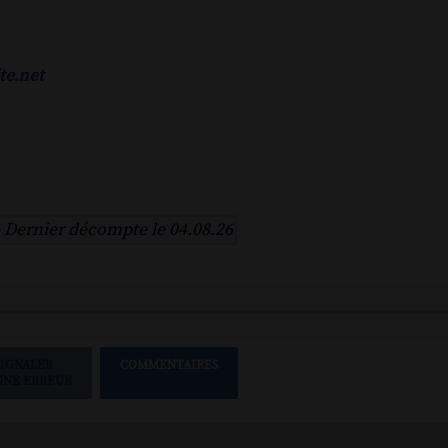
te.net
-
Dernier décompte le 04.08.26
SIGNALER
COMMENTAIRES
UNE ERREUR