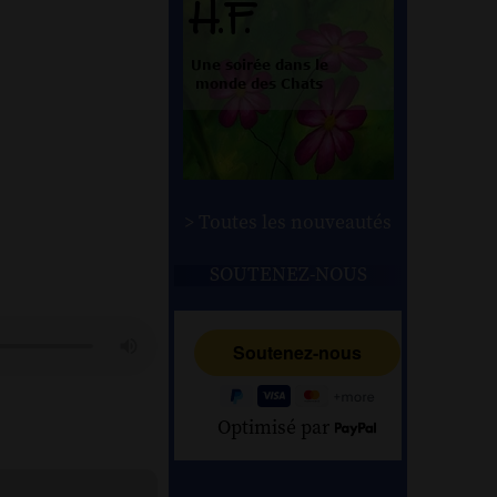
> Toutes les nouveautés
SOUTENEZ-NOUS
Optimisé par