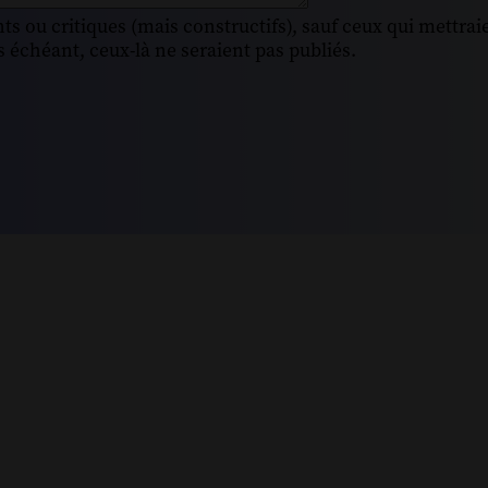
s ou critiques (mais constructifs), sauf ceux qui mettrai
 échéant, ceux-là ne seraient pas publiés.