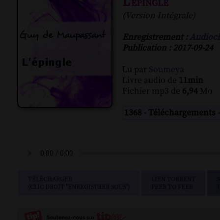
L'épingle
(Version Intégrale)
Enregistrement :
Audioci
Publication : 2017-09-24
Lu par
Soumeya
Livre audio de
11min
Fichier mp3 de
6,94
Mo
1368 - Téléchargements 
TÉLÉCHARGER
LIEN TORRENT
(CLIC DROIT "ENREGISTRER SOUS")
PEER TO PEER