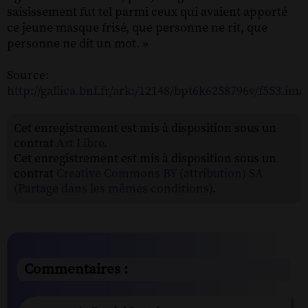
saisissement fut tel parmi ceux qui avaient apporté
ce jeune masque frisé, que personne ne rit, que
personne ne dit un mot. »
Source:
http://gallica.bnf.fr/ark:/12148/bpt6k6258796v/f553.ima
Cet enregistrement est mis à disposition sous un
contrat
Art Libre
.
Cet enregistrement est mis à disposition sous un
contrat
Creative Commons BY (attribution) SA
(Partage dans les mêmes conditions)
.
Commentaires :