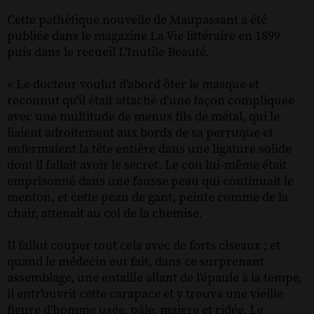
Cette pathétique nouvelle de Maupassant a été
publiée dans le magazine La Vie littéraire en 1899
puis dans le recueil L'Inutile Beauté.
« Le docteur voulut d'abord ôter le masque et
reconnut qu'il était attaché d'une façon compliquée
avec une multitude de menus fils de métal, qui le
liaient adroitement aux bords de sa perruque et
enfermaient la tête entière dans une ligature solide
dont il fallait avoir le secret. Le cou lui-même était
emprisonné dans une fausse peau qui continuait le
menton, et cette peau de gant, peinte comme de la
chair, attenait au col de la chemise.
Il fallut couper tout cela avec de forts ciseaux ; et
quand le médecin eut fait, dans ce surprenant
assemblage, une entaille allant de l'épaule à la tempe,
il entr'ouvrit cette carapace et y trouva une vieille
figure d'homme usée, pâle, maigre et ridée. Le