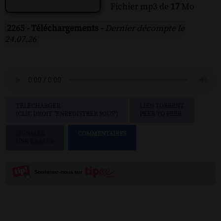
Fichier mp3 de
17
Mo
2265 - Téléchargements -
Dernier décompte le
24.07.26
TÉLÉCHARGER
LIEN TORRENT
(CLIC DROIT "ENREGISTRER SOUS")
PEER TO PEER
SIGNALER
COMMENTAIRES
UNE ERREUR