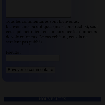
Tous les commentaires sont bienvenus,
bienveillants ou critiques (mais constructifs), sauf
ceux qui mettraient en concurrence les donneurs
de voix entre eux. Le cas échéant, ceux-là ne
seraient pas publiés.
Pseudo :
NOUVEAUTÉS