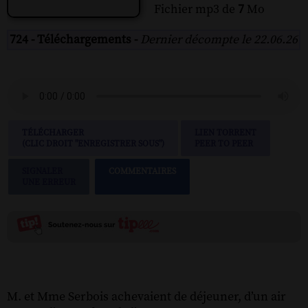
Fichier mp3 de
7
Mo
724 - Téléchargements -
Dernier décompte le 22.06.26
TÉLÉCHARGER
LIEN TORRENT
(CLIC DROIT "ENREGISTRER SOUS")
PEER TO PEER
SIGNALER
COMMENTAIRES
UNE ERREUR
M. et Mme Serbois achevaient de déjeuner, d’un air