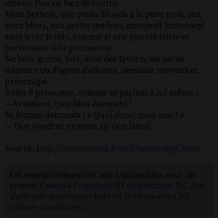
morne, l’un en face de l’autre.
Mme Serbois, une petite blonde à la peau rose, aux
yeux bleus, aux gestes tendres, mangeait lentement
sans lever la tête, comme si une pensée triste et
persistante l’eût poursuivie.
Serbois, grand, fort, avec des favoris, un air de
ministre ou d’agent d’affaires, semblait nerveux et
préoccupé.
Enfin il prononça, comme se parlant à lui-même :
— Vraiment, c’est bien étonnant !
Sa femme demanda : « Quoi donc, mon ami ? »
— Que Vaudrec ne nous ait rien laissé.
Source:
http://maupassant.free.fr/textes/legs.html
Cet enregistrement est mis à disposition sous un
contrat
Creative Commons BY (attribution) NC (Pas
d'utilisation commerciale) SA (Partage dans les
mêmes conditions)
.