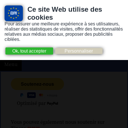
Ce site Web utilise des
cookies
Pour assurer une meilleure expérience à ses utilisateurs,
Version pour personnes mal-voyantes ou non-voyantes
réaliser des statistiques de visites, offrir des fonctionnalités
relatives aux médias sociaux, proposer des publicités
ciblées.
Menu
Optimisé par
Vous pouvez également nous soutenir sur