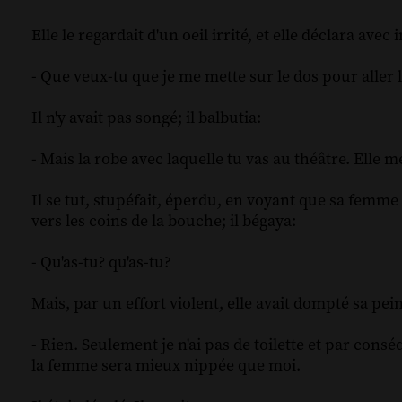
Elle le regardait d'un oeil irrité, et elle déclara avec
- Que veux-tu que je me mette sur le dos pour aller 
Il n'y avait pas songé; il balbutia:
- Mais la robe avec laquelle tu vas au théâtre. Elle m
Il se tut, stupéfait, éperdu, en voyant que sa femm
vers les coins de la bouche; il bégaya:
- Qu'as-tu? qu'as-tu?
Mais, par un effort violent, elle avait dompté sa pe
- Rien. Seulement je n'ai pas de toilette et par consé
la femme sera mieux nippée que moi.