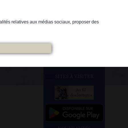
nnalités relatives aux médias sociaux, proposer des
SITES À VISITER