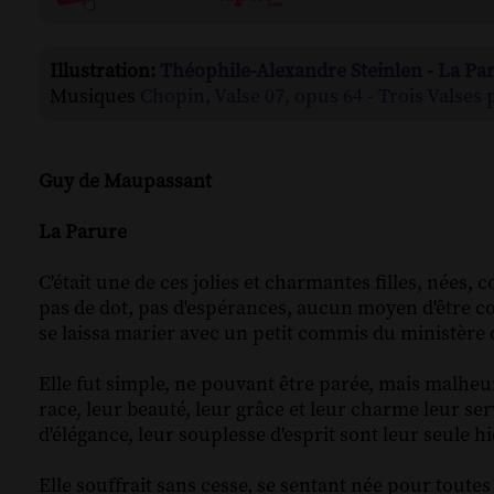
Illustration:
Théophile-Alexandre Steinlen - La Pa
Musiques
Chopin, Valse 07, opus 64 - Trois Valses 
Guy de Maupassant
La Parure
C'était une de ces jolies et charmantes filles, nées,
pas de dot, pas d'espérances, aucun moyen d'être c
se laissa marier avec un petit commis du ministère 
Elle fut simple, ne pouvant être parée, mais malhe
race, leur beauté, leur grâce et leur charme leur ser
d'élégance, leur souplesse d'esprit sont leur seule h
Elle souffrait sans cesse, se sentant née pour toutes 