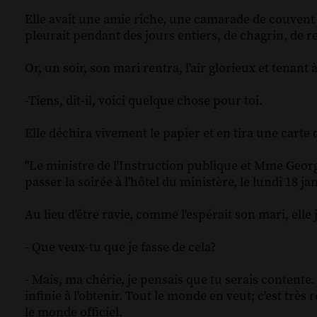
Elle avait une amie riche, une camarade de couvent qu'
pleurait pendant des jours entiers, de chagrin, de re
Or, un soir, son mari rentra, l'air glorieux et tenant
-Tiens, dit-il, voici quelque chose pour toi.
Elle déchira vivement le papier et en tira une carte 
"Le ministre de l'Instruction publique et Mme Geor
passer la soirée à l'hôtel du ministère, le lundi 18 jan
Au lieu d'être ravie, comme l'espérait son mari, elle 
- Que veux-tu que je fasse de cela?
- Mais, ma chérie, je pensais que tu serais contente. 
infinie à l'obtenir. Tout le monde en veut; c'est tr
le monde officiel.