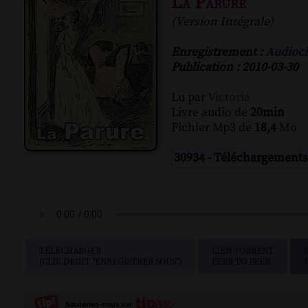
La Parure
(Version Intégrale)
Enregistrement :
Audioci
Publication : 2010-03-30
Lu par
Victoria
Livre audio de
20min
Fichier Mp3 de
18,4
Mo
30934 - Téléchargements
TÉLÉCHARGER
LIEN TORRENT
(CLIC DROIT "ENREGISTRER SOUS")
PEER TO PEER