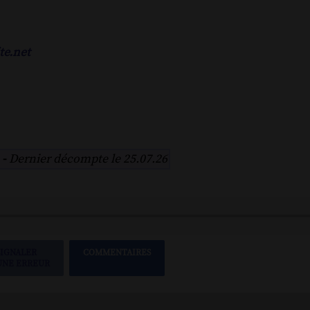
te.net
 -
Dernier décompte le 25.07.26
SIGNALER
COMMENTAIRES
UNE ERREUR