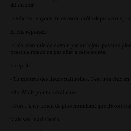
dit un soir:
- Qu'as-tu? Voyons, tu es toute drôle depuis trois jou
Et elle répondit:
- Cela m'ennuie de n'avoir pas un bijou, pas une pier
presque mieux ne pas aller à cette soirée.
Il reprit:
- Tu mettras des fleurs naturelles. C'est très chic e
Elle n'était point convaincue.
- Non... il n'y a rien de plus humiliant que d'avoir l
Mais son mari s'écria: