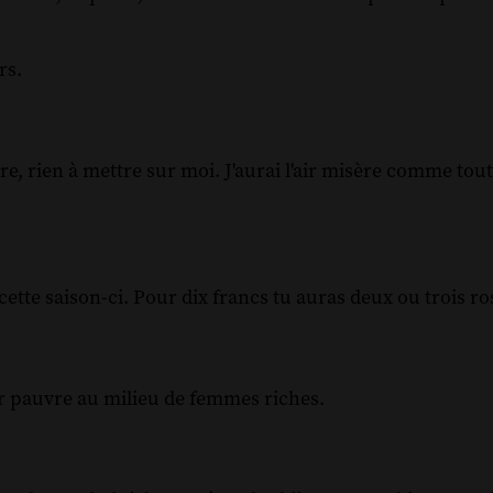
rs.
re, rien à mettre sur moi. J'aurai l'air misère comme tout
n cette saison-ci. Pour dix francs tu auras deux ou trois r
'air pauvre au milieu de femmes riches.