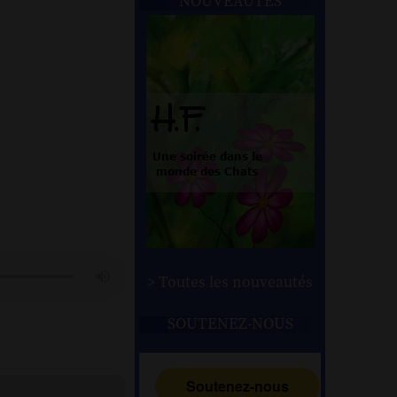
NOUVEAUTÉS
> Toutes les nouveautés
SOUTENEZ-NOUS