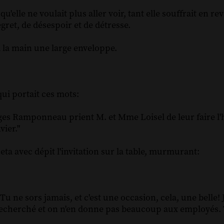
elle ne voulait plus aller voir, tant elle souffrait en rev
gret, de désespoir et de détresse.
 à la main une large enveloppe.
qui portait ces mots:
ges Ramponneau prient M. et Mme Loisel de leur faire l
vier."
jeta avec dépit l'invitation sur la table, murmurant:
Tu ne sors jamais, et c'est une occasion, cela, une belle! 
ès recherché et on n'en donne pas beaucoup aux employés. 