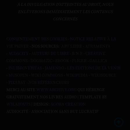
À LA DIVULGATION D’ATTEINTES AU DROIT, NOUS
ENLÈVERONS IMMÉDIATEMENT LES CONTENUS
CONCERNÉS
CONSENTEMENT DES COOKIES
-
NOTICE RELATIVE À LA
VIE PRIVÉE
- NOS SOURCES:
ART LIBRE
-
ATRAMENTA
-
AUDACITY
-
AUTEURS DU LIBRE
-
B.N.F
-
CREATIVE
COMMONS
-
DOGMAZIC
-
EBOOK
-
FLICKR
-
GALLICA
-
INLIBROVERITAS
-
JAMENDO
-
LES ÉDITIONS DE L'À VENIR
-
MUSOPEN
-
WIKI COMMONS
-
WIKIPEDIA
-
WIKISOURCE
-
PIXABAY
-
NOS RÉFÉRENCEURS
MERCI AU SITE
WWW.ARCHIVE.ORG
QUI HÉBERGE
GRATUITEMENT NOS LIVRES AUDIO | TEMPLATE BY
W3LAYOUTS
| DESIGN:
AGORA CRÉATION
AUDIOCITÉ - ASSOCIATION SANS BUT LUCRATIF