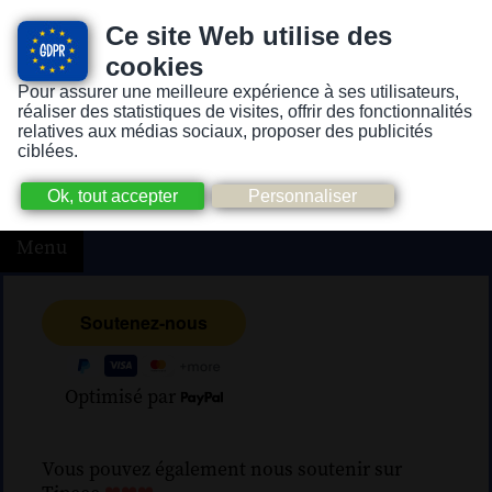
Ce site Web utilise des
cookies
Pour assurer une meilleure expérience à ses utilisateurs,
Version pour personnes mal-voyantes ou non-voyantes
réaliser des statistiques de visites, offrir des fonctionnalités
relatives aux médias sociaux, proposer des publicités
ciblées.
Menu
Optimisé par
Vous pouvez également nous soutenir sur