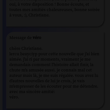
oui, à votre disposition ! Bonne écoute, et
toutes mes amitiés chaleureuses, bonne soirée
à vous, :), Christiane.
Message de
véro
chère Christiane.
lercu beayciyp pour cette nouvelle que j'ai bien
aimée. j'ai ri par moments, vraiment je me
demandais comment l'histoire allait finir, la
chute m'a amusée aussi. je connais mal cet
auteur mais là, je me suis régalée. vous avez lu
d'autres nouvelles de lui je crois, je vais
m'empresser de les écouter pour me détendre.
avec ma sincère amitié:
véro.