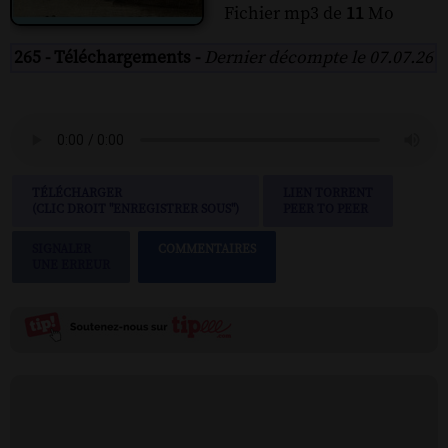
Fichier mp3 de
11
Mo
265 - Téléchargements -
Dernier décompte le 07.07.26
TÉLÉCHARGER
LIEN TORRENT
(CLIC DROIT "ENREGISTRER SOUS")
PEER TO PEER
SIGNALER
COMMENTAIRES
UNE ERREUR