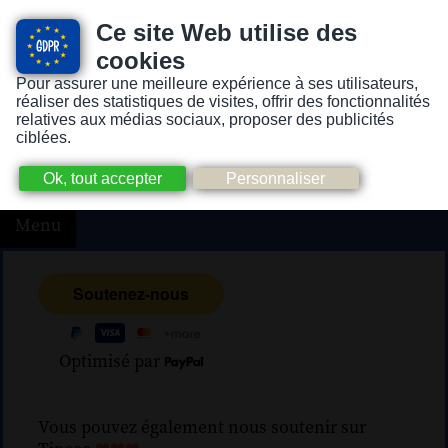
Ce site Web utilise des
cookies
Pour assurer une meilleure expérience à ses utilisateurs,
Version pour personnes mal-voyantes ou non-voyantes
réaliser des statistiques de visites, offrir des fonctionnalités
relatives aux médias sociaux, proposer des publicités
ciblées.
Menu
Optimisé par
Vous pouvez également nous soutenir sur