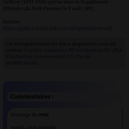
Geffroy (1855-1926) parue dans le S
upplément
littéraire du Petit Parisien
le 9 août 1891.
Source:
https://gallica.bnf.fr/ark:/12148/bpt6k830401z/f2
Cet enregistrement est mis à disposition sous un
contrat
Creative Commons BY (attribution) NC (Pas
d'utilisation commerciale) ND (Pas de
modification)
.
Commentaires :
Message de
ovni
merci, c'est superbz