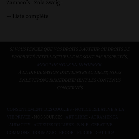
Zamacoïs
-
Zola
Zweig
-
--- Liste complète
SI VOUS PENSEZ QUE VOS DROITS D'AUTEUR OU DROITS DE
PROPRIÉTÉ INTELLECTUELLE NE SONT PAS RESPECTÉS,
MERCI DE NOUS EN INFORMER.
À LA DIVULGATION D’ATTEINTES AU DROIT, NOUS
ENLÈVERONS IMMÉDIATEMENT LES CONTENUS
CONCERNÉS
CONSENTEMENT DES COOKIES
-
NOTICE RELATIVE À LA
VIE PRIVÉE
- NOS SOURCES:
ART LIBRE
-
ATRAMENTA
-
AUDACITY
-
AUTEURS DU LIBRE
-
B.N.F
-
CREATIVE
COMMONS
-
DOGMAZIC
-
EBOOK
-
FLICKR
-
GALLICA