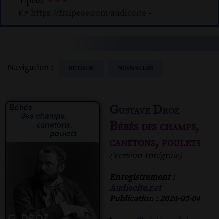
Tipeee
❤❤❤
👉
https://fr.tipeee.com/audiocite
-
Navigation :
RETOUR
NOUVELLES
Gustave Droz
Bébés des champs,
canetons, poulets
(Version Intégrale)
Enregistrement :
Audiocite.net
Publication : 2026-05-04