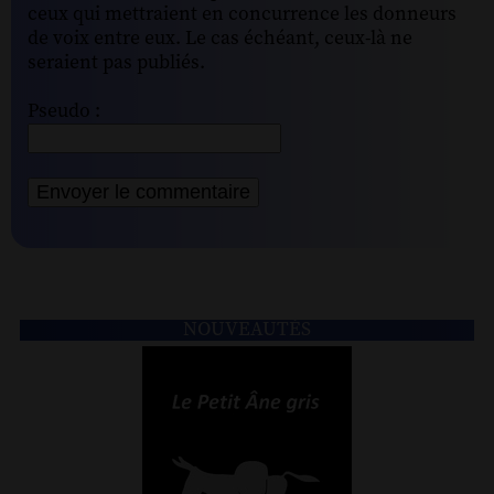
ceux qui mettraient en concurrence les donneurs
de voix entre eux. Le cas échéant, ceux-là ne
seraient pas publiés.
Pseudo :
NOUVEAUTÉS