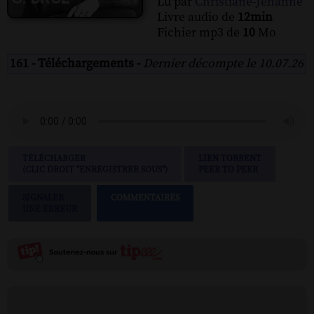
Lu par
Christiane-Jehanne
Livre audio de
12min
Fichier mp3 de
10
Mo
161 - Téléchargements -
Dernier décompte le 10.07.26
TÉLÉCHARGER
LIEN TORRENT
(CLIC DROIT "ENREGISTRER SOUS")
PEER TO PEER
SIGNALER
COMMENTAIRES
UNE ERREUR