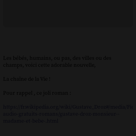
Les bébés, humains, ou pas, des villes ou des
champs, voici cette adorable nouvelle,
La chaîne de la Vie !
Pour rappel , ce joli roman :
https://fr.wikipedia.org/wiki/Gustave_Droz#/media/Fic
audio-gratuits-romans/gustave-droz-monsieur--
madame-et-bebe-.html