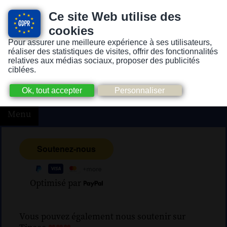
Ce site Web utilise des
cookies
Pour assurer une meilleure expérience à ses utilisateurs,
Version pour personnes mal-voyantes ou non-voyantes
réaliser des statistiques de visites, offrir des fonctionnalités
relatives aux médias sociaux, proposer des publicités
ciblées.
Menu
Optimisé par
Vous pouvez également nous soutenir sur