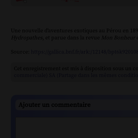
Une nouvelle d'aventures exotiques au Pérou en 18
Hydropathes
, et parue dans la revue
Mon Bonheur
e
Source:
https://gallica.bnf.fr/ark:/12148/bpt6k92010
Cet enregistrement est mis à disposition sous un c
commerciale) SA (Partage dans les mêmes conditio
Ajouter un commentaire