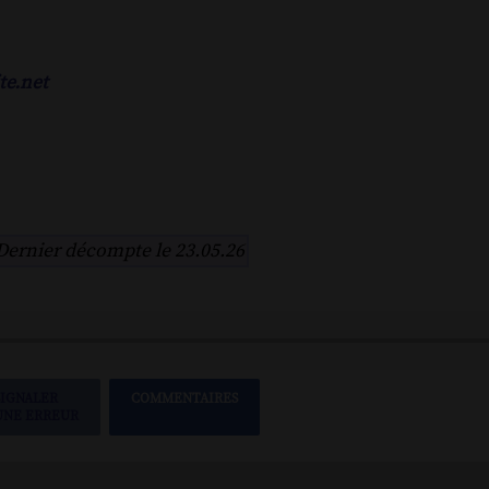
te.net
Dernier décompte le 23.05.26
SIGNALER
COMMENTAIRES
UNE ERREUR