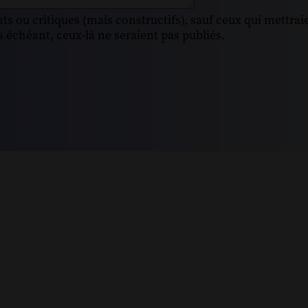
s ou critiques (mais constructifs), sauf ceux qui mettrai
 échéant, ceux-là ne seraient pas publiés.