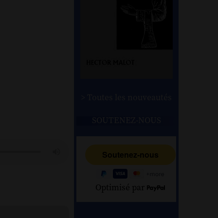
> Toutes les nouveautés
SOUTENEZ-NOUS
Optimisé par