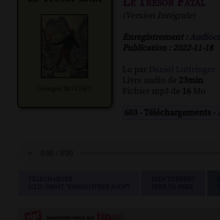
Le Trésor Fatal
(Version Intégrale)
Enregistrement :
Audioci
Publication : 2022-11-18
Lu par
Daniel Luttringer
Livre audio de
23min
Fichier mp3 de
16
Mo
603 - Téléchargements -
TÉLÉCHARGER
LIEN TORRENT
(CLIC DROIT "ENREGISTRER SOUS")
PEER TO PEER