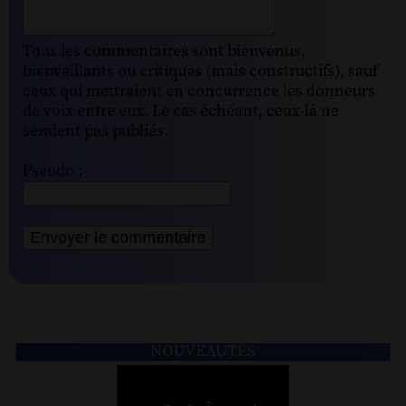
Tous les commentaires sont bienvenus,
bienveillants ou critiques (mais constructifs), sauf
ceux qui mettraient en concurrence les donneurs
de voix entre eux. Le cas échéant, ceux-là ne
seraient pas publiés.
Pseudo :
NOUVEAUTÉS