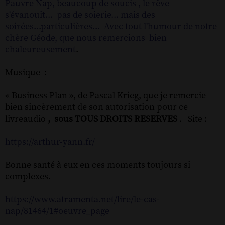
Pauvre Nap, beaucoup de soucis , le rêve
s'évanouit... pas de soierie... mais des
soirées...particulières... Avec tout l'humour de notre
chère Géode, que nous remercions bien
chaleureusement
.
Musique :
« Business Plan », de Pascal Krieg, que je remercie
bien sincèrement de son autorisation pour ce
livreaudio
, sous TOUS DROITS RESERVES
. Site :
https://arthur-yann.fr/
Bonne santé à eux en ces moments toujours si
complexes.
https://www.atramenta.net/lire/le-cas-
nap/81464/1#oeuvre_page