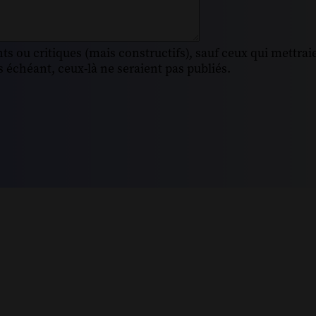
s ou critiques (mais constructifs), sauf ceux qui mettrai
 échéant, ceux-là ne seraient pas publiés.