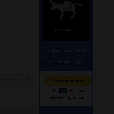
> Toutes les nouveautés
SOUTENEZ-NOUS
Optimisé par