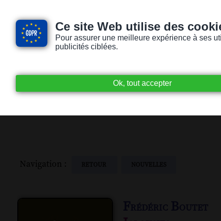
Ce site Web utilise des cooki
Pour assurer une meilleure expérience à ses utili
publicités ciblées.
Accueil
Livres audio
Lecteurs / Lectr
Navigation :
RETOUR
NOUVELLES
Frédéric Boutet