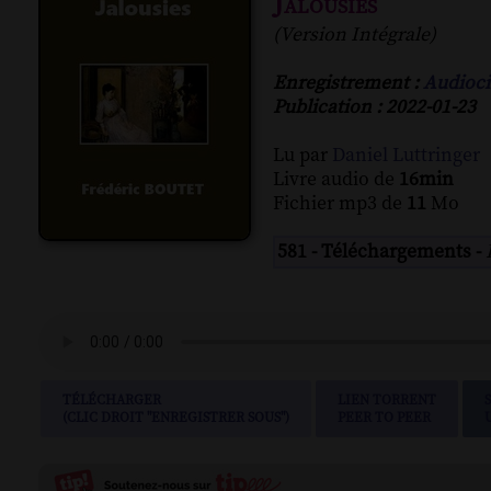
Jalousies
(Version Intégrale)
Enregistrement :
Audioci
Publication : 2022-01-23
Lu par
Daniel Luttringer
Livre audio de
16min
Fichier mp3 de
11
Mo
581 - Téléchargements -
TÉLÉCHARGER
LIEN TORRENT
(CLIC DROIT "ENREGISTRER SOUS")
PEER TO PEER