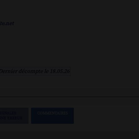
te.net
Dernier décompte le 18.05.26
SIGNALER
COMMENTAIRES
UNE ERREUR