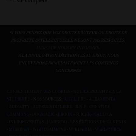
--- Liste complète
SI VOUS PENSEZ QUE VOS DROITS D'AUTEUR OU DROITS DE
PROPRIÉTÉ INTELLECTUELLE NE SONT PAS RESPECTÉS,
MERCI DE NOUS EN INFORMER.
À LA DIVULGATION D’ATTEINTES AU DROIT, NOUS
ENLÈVERONS IMMÉDIATEMENT LES CONTENUS
CONCERNÉS
CONSENTEMENT DES COOKIES
-
NOTICE RELATIVE À LA
VIE PRIVÉE
- NOS SOURCES:
ART LIBRE
-
ATRAMENTA
-
AUDACITY
-
AUTEURS DU LIBRE
-
B.N.F
-
CREATIVE
COMMONS
-
DOGMAZIC
-
EBOOK
-
FLICKR
-
GALLICA
-
INLIBROVERITAS
-
JAMENDO
-
LES ÉDITIONS DE L'À VENIR
-
MUSOPEN
-
WIKI COMMONS
-
WIKIPEDIA
-
WIKISOURCE