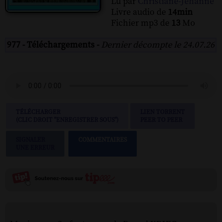
Lu par
Christiane-Jehanne
Livre audio de
14min
Fichier mp3 de
13
Mo
977 - Téléchargements -
Dernier décompte le 24.07.26
TÉLÉCHARGER
LIEN TORRENT
(CLIC DROIT "ENREGISTRER SOUS")
PEER TO PEER
SIGNALER
COMMENTAIRES
UNE ERREUR