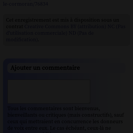
le-cormoran/76834
Cet enregistrement est mis à disposition sous un
contrat
Creative Commons BY (attribution) NC (Pas
d'utilisation commerciale) ND (Pas de
modification)
.
Ajouter un commentaire
Tous les commentaires sont bienvenus,
bienveillants ou critiques (mais constructifs), sauf
ceux qui mettraient en concurrence les donneurs
de voix entre eux. Le cas échéant, ceux-là ne