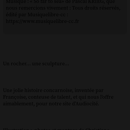
Musique : « So far to sea» de Pascal KRIEG, que
nous remercions vivement : Tous droits réservés,
édité par Musiquelibre-cc :
https://www.musiquelibre-cc.fr
Un rocher… une sculpture…
Une jolie histoire concarnoise, inventée par
Françoise, conteuse de talent, et qui nous l’offre
aimablement, pour notre site d’Audiocité.