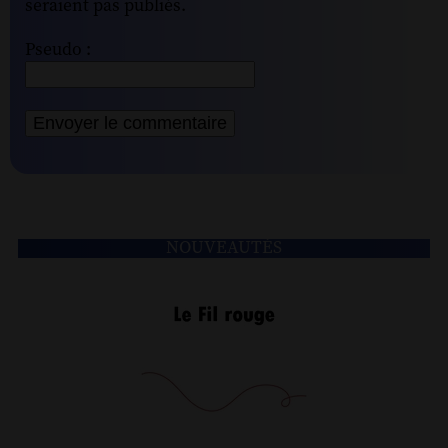
seraient pas publiés.
Pseudo :
NOUVEAUTÉS