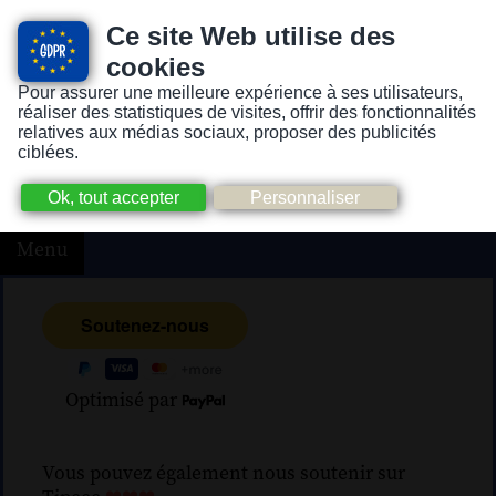
Ce site Web utilise des
cookies
Pour assurer une meilleure expérience à ses utilisateurs,
Version pour personnes mal-voyantes ou non-voyantes
réaliser des statistiques de visites, offrir des fonctionnalités
relatives aux médias sociaux, proposer des publicités
ciblées.
Menu
Optimisé par
Vous pouvez également nous soutenir sur