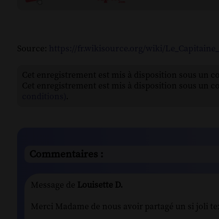
Source:
https://fr.wikisource.org/wiki/Le_Capitain
Cet enregistrement est mis à disposition sous un c
Cet enregistrement est mis à disposition sous un c
conditions)
.
Commentaires :
Message de
Louisette D.
Merci Madame de nous avoir partagé un si joli te