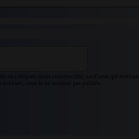
s ou critiques (mais constructifs), sauf ceux qui mettrai
 échéant, ceux-là ne seraient pas publiés.