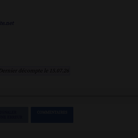
te.net
Dernier décompte le 15.07.26
SIGNALER
COMMENTAIRES
UNE ERREUR