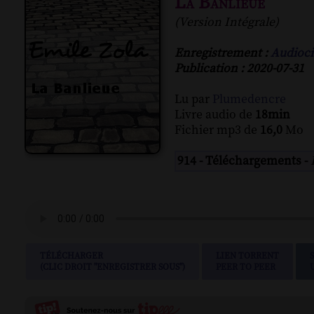
La Banlieue
(Version Intégrale)
Enregistrement :
Audioci
Publication : 2020-07-31
Lu par
Plumedencre
Livre audio de
18min
Fichier mp3 de
16,0
Mo
914 - Téléchargements -
TÉLÉCHARGER
LIEN TORRENT
(CLIC DROIT "ENREGISTRER SOUS")
PEER TO PEER