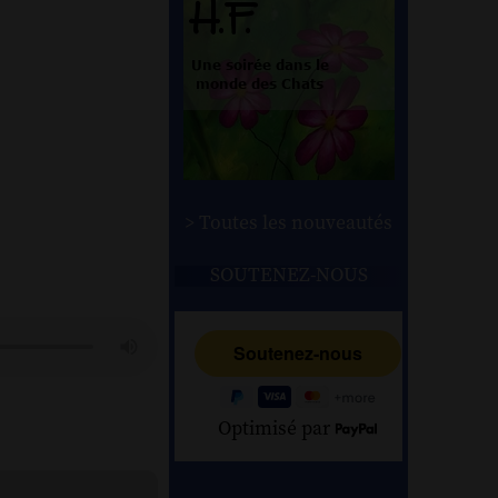
> Toutes les nouveautés
SOUTENEZ-NOUS
Optimisé par